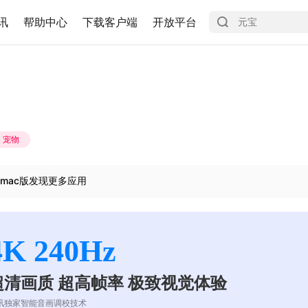
讯
帮助中心
下载客户端
开放平台
宠物
mac版发现更多应用
4K 240Hz
超清画质 超高帧率 极致视觉体验
讯独家智能音画调校技术