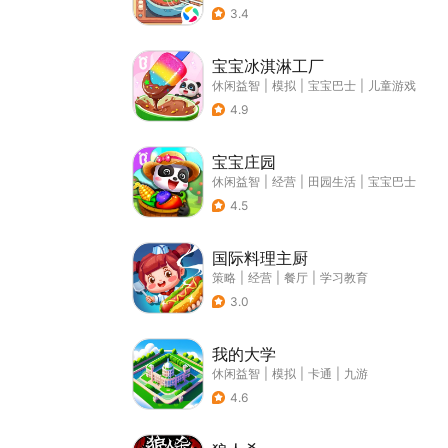
3.4
宝宝冰淇淋工厂
休闲益智
|
模拟
|
宝宝巴士
|
儿童游戏
4.9
宝宝庄园
休闲益智
|
经营
|
田园生活
|
宝宝巴士
4.5
国际料理主厨
策略
|
经营
|
餐厅
|
学习教育
3.0
我的大学
休闲益智
|
模拟
|
卡通
|
九游
4.6