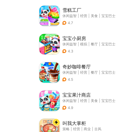
雪糕工厂
休闲益智
|
经营
|
美食
|
宝宝巴士
4.7
宝宝小厨房
休闲益智
|
模拟
|
餐厅
|
宝宝巴士
4.3
奇妙咖啡餐厅
休闲益智
|
经营
|
餐厅
|
宝宝巴士
4.5
宝宝果汁商店
休闲益智
|
经营
|
美食
|
宝宝巴士
4.9
叫我大掌柜
策略
|
经营
|
商业
|
古风