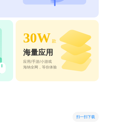
30W
款
海量应用
应用/手游/小游戏
海纳全网，等你体验
扫一扫下载