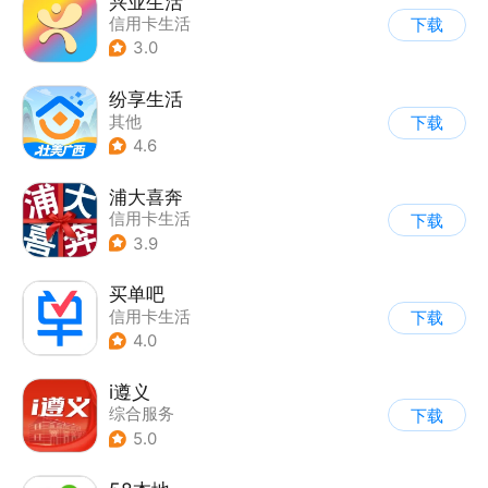
兴业生活
信用卡生活
下载
3.0
纷享生活
其他
下载
4.6
浦大喜奔
信用卡生活
下载
3.9
买单吧
信用卡生活
下载
4.0
i遵义
综合服务
下载
5.0