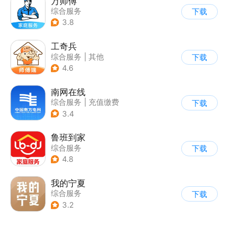
万师傅
综合服务
下载
3.8
工奇兵
综合服务
|
其他
下载
4.6
南网在线
综合服务
|
充值缴费
下载
3.4
鲁班到家
综合服务
下载
4.8
我的宁夏
综合服务
下载
3.2