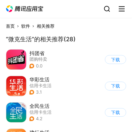
首页
软件
相关推荐
“微克生活”的相关推荐(28)
抖团省
团购特卖
下载
0.0
华彩生活
信用卡生活
下载
3.1
全民生活
信用卡生活
下载
4.2