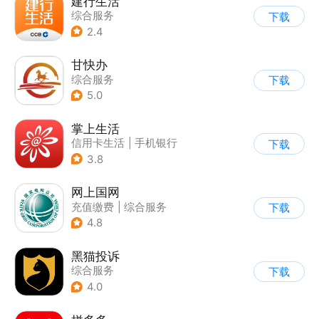
建行生活
综合服务
下载
2.4
甘快办
综合服务
下载
5.0
掌上生活
信用卡生活
|
手机银行
下载
3.8
网上国网
充值缴费
|
综合服务
下载
4.8
黑猫投诉
综合服务
下载
4.0