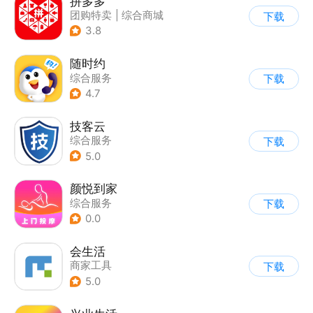
拼多多
团购特卖
|
综合商城
下载
3.8
随时约
综合服务
下载
4.7
技客云
综合服务
下载
5.0
颜悦到家
综合服务
下载
0.0
会生活
商家工具
下载
5.0