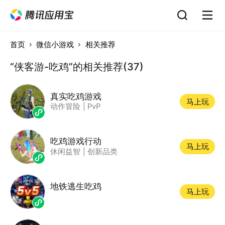
首页
微信小游戏
相关推荐
“侠客游-吃鸡”的相关推荐(37)
真实吃鸡游戏
马上玩
动作冒险
|
PvP
吃鸡游戏行动
马上玩
休闲益智
|
创新品类
地铁逃生吃鸡
马上玩