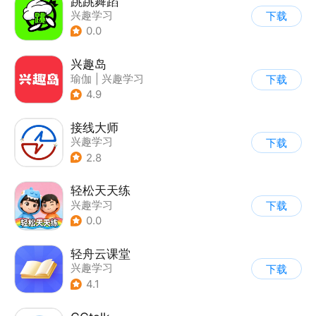
跳跳舞蹈
兴趣学习
下载
0.0
兴趣岛
瑜伽
|
兴趣学习
下载
4.9
接线大师
兴趣学习
下载
2.8
轻松天天练
兴趣学习
下载
0.0
轻舟云课堂
兴趣学习
下载
4.1