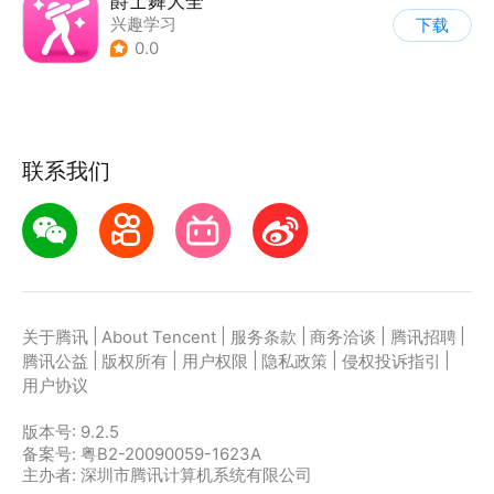
爵士舞大全
兴趣学习
下载
0.0
联系我们
|
|
|
|
|
关于腾讯
About Tencent
服务条款
商务洽谈
腾讯招聘
|
|
|
|
|
腾讯公益
版权所有
用户权限
隐私政策
侵权投诉指引
用户协议
版本号:
9.2.5
备案号: 粤B2-20090059-1623A
主办者: 深圳市腾讯计算机系统有限公司