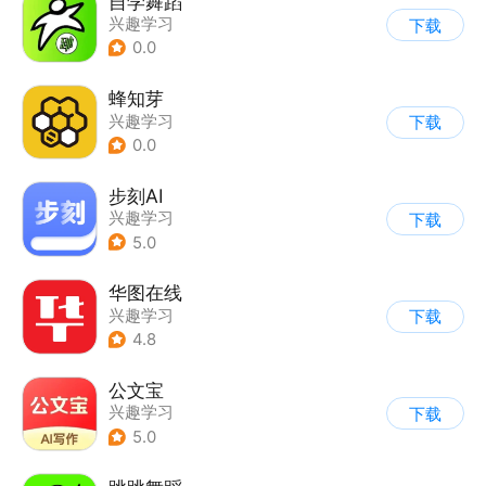
自学舞蹈
兴趣学习
下载
0.0
蜂知芽
兴趣学习
下载
0.0
步刻AI
兴趣学习
下载
5.0
华图在线
兴趣学习
下载
4.8
公文宝
兴趣学习
下载
5.0