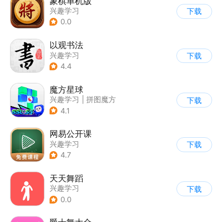
象棋单机版
兴趣学习
下载
0.0
以观书法
兴趣学习
下载
4.4
魔方星球
兴趣学习
|
拼图魔方
下载
4.1
网易公开课
兴趣学习
下载
4.7
天天舞蹈
兴趣学习
下载
0.0