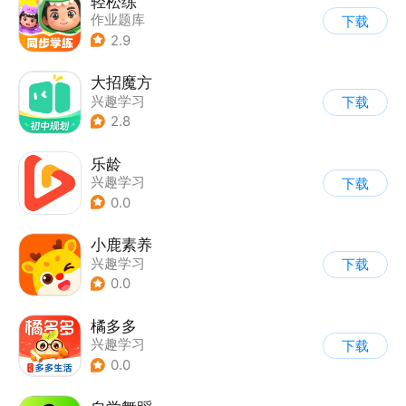
轻松练
作业题库
下载
2.9
大招魔方
兴趣学习
下载
2.8
乐龄
兴趣学习
下载
0.0
小鹿素养
兴趣学习
下载
0.0
橘多多
兴趣学习
下载
0.0