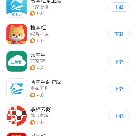
智掌柜掌上店
商家管理
下载
0.0
推掌柜
综合商城
下载
5.0
云掌柜
商家管理
下载
4.4
智掌柜商户版
商家工具
下载
4.0
掌柜云商
综合商城
下载
5.0