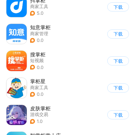
抖掌柜
商家工具
下载
5.0
知意掌柜
商家管理
下载
0.0
搜掌柜
短视频
下载
0.0
掌柜星
商家工具
下载
0.0
皮肤掌柜
游戏交易
下载
1.0