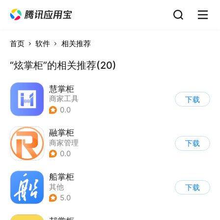
首页
软件
相关推荐
“炫掌柜”的相关推荐(20)
慧掌柜
商家工具
下载
0.0
融掌柜
商家管理
下载
0.0
船掌柜
其他
下载
5.0