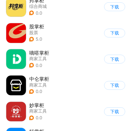
邦掌柜
综合商城
下载
0.0
股掌柜
股票
下载
5.0
嘀嗒掌柜
商家工具
下载
0.0
中仑掌柜
商家工具
下载
0.0
妙掌柜
商家工具
下载
0.0