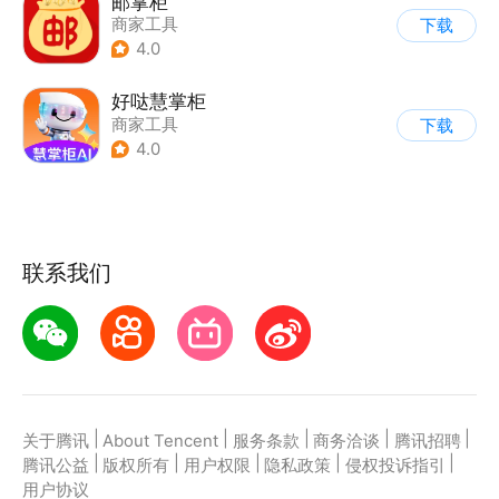
邮掌柜
商家工具
下载
4.0
好哒慧掌柜
商家工具
下载
4.0
联系我们
|
|
|
|
|
关于腾讯
About Tencent
服务条款
商务洽谈
腾讯招聘
|
|
|
|
|
腾讯公益
版权所有
用户权限
隐私政策
侵权投诉指引
用户协议