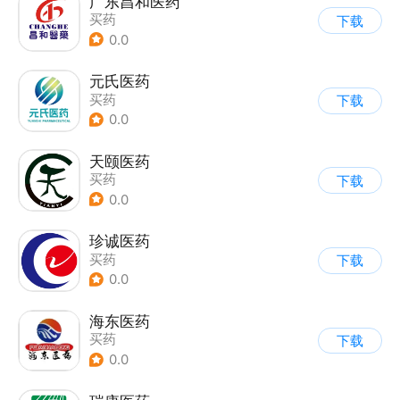
广东昌和医药
买药
下载
0.0
元氏医药
买药
下载
0.0
天颐医药
买药
下载
0.0
珍诚医药
买药
下载
0.0
海东医药
买药
下载
0.0