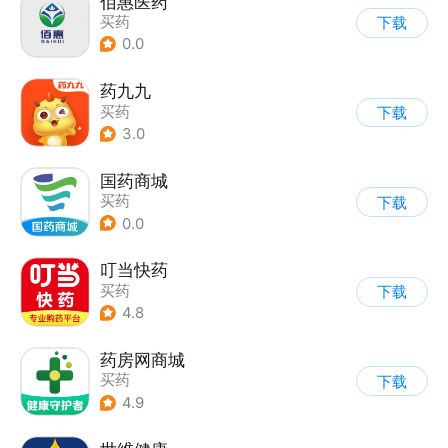
佰惠医药
买药
下载
0.0
药九九
买药
下载
3.0
国药商城
买药
下载
0.0
叮当快药
买药
下载
4.8
药房网商城
买药
下载
4.9