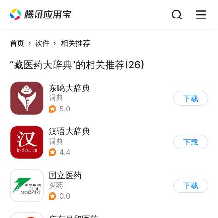
首页
软件
相关推荐
“藏医药大辞典”的相关推荐(26)
东噶大辞典
词典
下载
5.0
汉语大辞典
词典
下载
4.4
国立医药
买药
下载
0.0