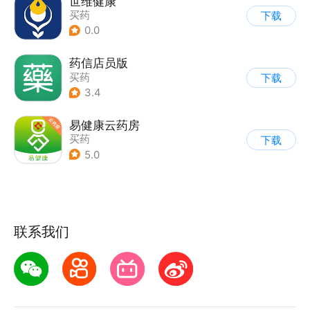
世维健康
买药
下载
0.0
药信店员版
买药
下载
3.4
易健康云药房
买药
下载
5.0
联系我们