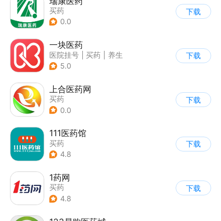
瑞康医药
买药
下载
0.0
一块医药
医院挂号
|
买药
|
养生
下载
5.0
上合医药网
买药
下载
0.0
111医药馆
买药
下载
4.8
1药网
买药
下载
4.8