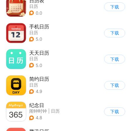
日历表
日历
下载
0.0
手机日历
日历
下载
5.0
天天日历
日历
下载
5.0
简约日历
日历
下载
4.9
纪念日
闹钟时钟
|
日历
下载
4.8