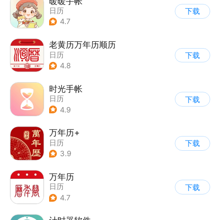
暖暖手帐
日历
下载
4.7
老黄历万年历顺历
日历
下载
4.8
时光手帐
日历
下载
4.9
万年历+
日历
下载
3.9
万年历
日历
下载
4.7