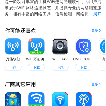
是一款功能丰富的手机WiFi连网管理软件，为用户清
晰展示WiFi网络连接状态，并提供专业的网络测速服
务，拥有丰富的网络工具，信号检测、网络提速等功
展开
能，快来点击查看吧！
你可能还喜欢
更多
万能钥匙
WiFi万能钥匙极速版
WiFi UAV
UNBLOCKCN
测
下载
下载
下载
下载
厂商其它应用
更多