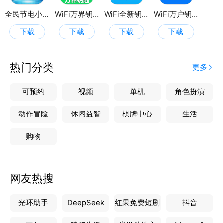
全民节电小助手
WiFi万界钥匙
WiFi全新钥匙
WiFi万户钥匙
下载
下载
下载
下载
热门分类
更多
可预约
视频
单机
角色扮演
动作冒险
休闲益智
棋牌中心
生活
购物
网友热搜
光环助手
DeepSeek
红果免费短剧
抖音