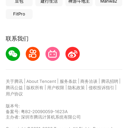
豆包
建行生活
禅游斗地主
Manwa2
FitPro
联系我们
|
|
|
|
|
关于腾讯
About Tencent
服务条款
商务洽谈
腾讯招聘
|
|
|
|
|
腾讯公益
版权所有
用户权限
隐私政策
侵权投诉指引
用户协议
版本号:
备案号: 粤B2-20090059-1623A
主办者: 深圳市腾讯计算机系统有限公司