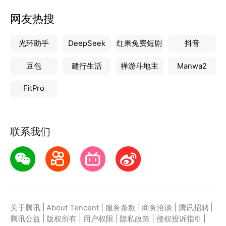
网友热搜
光环助手
DeepSeek
红果免费短剧
抖音
豆包
建行生活
禅游斗地主
Manwa2
FitPro
联系我们
|
|
|
|
|
关于腾讯
About Tencent
服务条款
商务洽谈
腾讯招聘
|
|
|
|
|
腾讯公益
版权所有
用户权限
隐私政策
侵权投诉指引