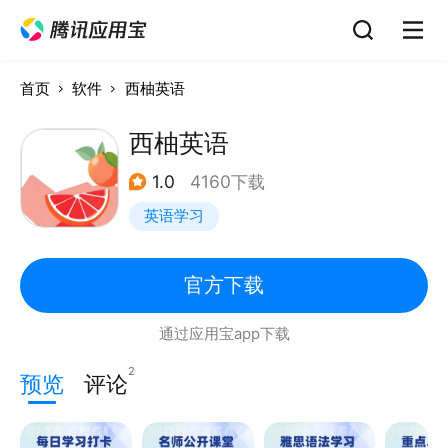
首页
软件
西柚英语
西柚英语
1.0
4160下载
英语学习
官方下载
通过应用宝app下载
2
预览
评论