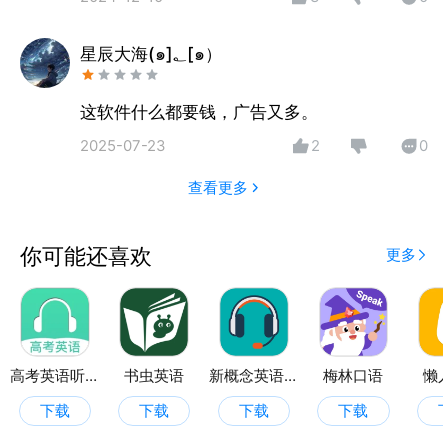
星辰大海(๑]؂[๑）
这软件什么都要钱，广告又多。
2025-07-23
2
0
查看更多
你可能还喜欢
更多
高考英语听力
书虫英语
新概念英语咖
梅林口语
懒
下载
下载
下载
下载