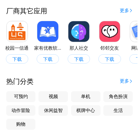
厂商其它应用
更多
校园一信通
家有优教软件
那人社交
邻邻交友
网
下载
下载
下载
下载
热门分类
更多
可预约
视频
单机
角色扮演
动作冒险
休闲益智
棋牌中心
生活
购物