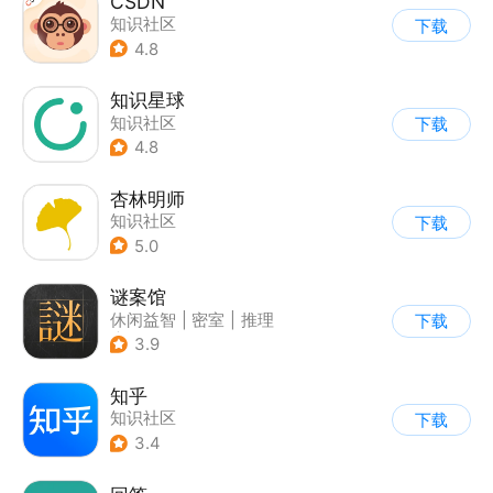
CSDN
知识社区
下载
4.8
知识星球
知识社区
下载
4.8
杏林明师
知识社区
下载
5.0
谜案馆
休闲益智
|
密室
|
推理
下载
|
密室逃脱
3.9
知乎
知识社区
下载
3.4