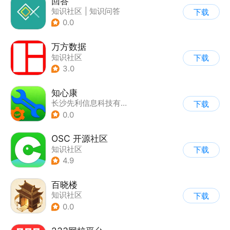
回答
知识社区
|
知识问答
下载
0.0
万方数据
知识社区
下载
3.0
知心康
长沙先利信息科技有限公司
下载
0.0
OSC 开源社区
知识社区
下载
4.9
百晓楼
知识社区
下载
0.0