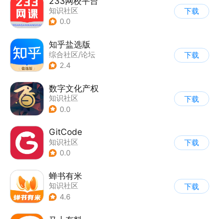
233网校平台
知识社区
下载
0.0
知乎盐选版
综合社区/论坛
下载
|
知识社区
2.4
数字文化产权
知识社区
下载
0.0
GitCode
知识社区
下载
0.0
蝉书有米
知识社区
下载
4.6