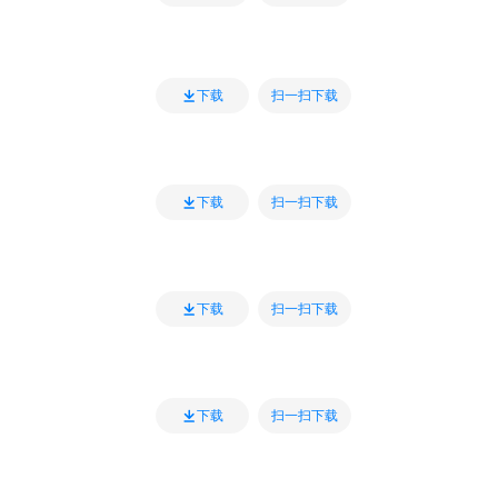
扫一扫下载
下载
扫一扫下载
下载
扫一扫下载
下载
扫一扫下载
下载