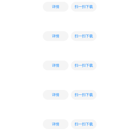
扫一扫下载
详情
扫一扫下载
详情
扫一扫下载
详情
扫一扫下载
详情
扫一扫下载
详情