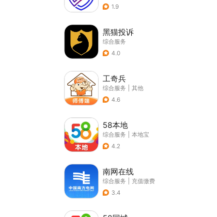
1.9
黑猫投诉
综合服务
4.0
工奇兵
综合服务
|
其他
4.6
58本地
综合服务
|
本地宝
4.2
南网在线
综合服务
|
充值缴费
3.4