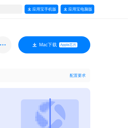
应用宝
手机版
应用宝
电脑版
Mac下载
Apple芯片
配置要求