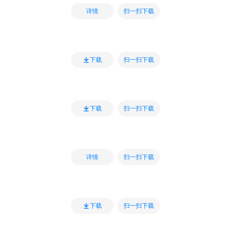
扫一扫下载
详情
扫一扫下载
下载
扫一扫下载
下载
扫一扫下载
详情
扫一扫下载
下载