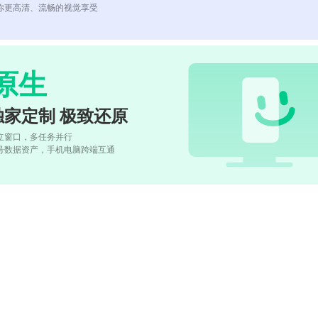
你更高清、流畅的视觉享受
原生
独家定制 极致还原
立窗口，多任务并行
号数据资产，手机电脑跨端互通