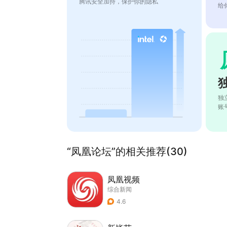
腾讯安全加持，保护你的隐私
给
独
账
“凤凰论坛”的相关推荐(30)
凤凰视频
综合新闻
4.6