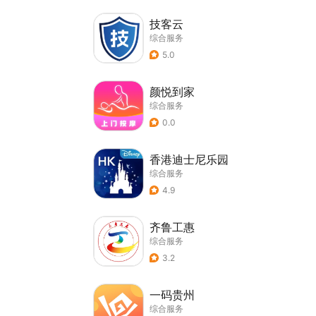
技客云
综合服务
5.0
颜悦到家
综合服务
0.0
香港迪士尼乐园
综合服务
4.9
齐鲁工惠
综合服务
3.2
一码贵州
综合服务