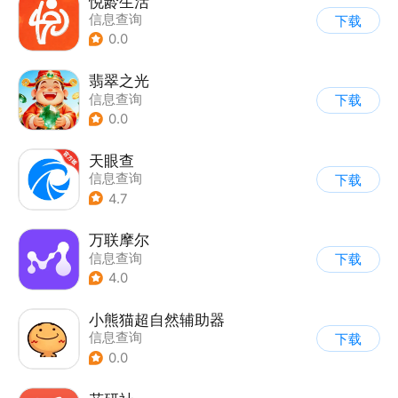
悦龄生活
信息查询
下载
0.0
翡翠之光
信息查询
下载
0.0
天眼查
信息查询
下载
4.7
万联摩尔
信息查询
下载
4.0
小熊猫超自然辅助器
信息查询
下载
0.0