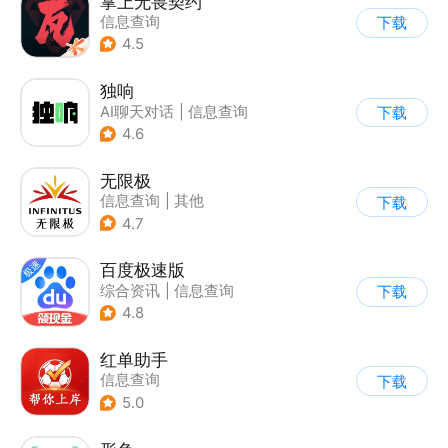
掌上无畏契约
信息查询
下载
4.5
独响
AI聊天对话
|
信息查询
下载
4.6
无限极
信息查询
|
其他
下载
4.7
百度极速版
综合资讯
|
信息查询
下载
4.8
红单助手
信息查询
下载
5.0