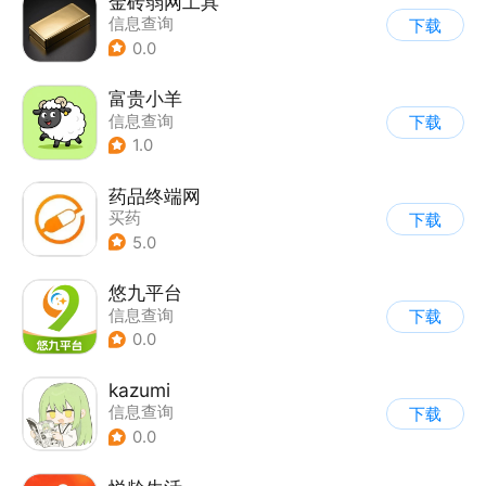
金砖弱网工具
信息查询
下载
0.0
富贵小羊
信息查询
下载
1.0
药品终端网
买药
下载
5.0
悠九平台
信息查询
下载
0.0
kazumi
信息查询
下载
0.0