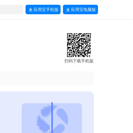
应用宝
手机版
应用宝
电脑版
扫码下载手机版