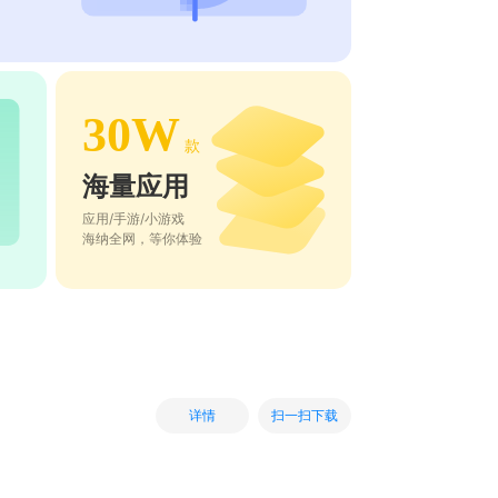
30W
款
海量应用
应用/手游/小游戏
海纳全网，等你体验
扫一扫下载
详情