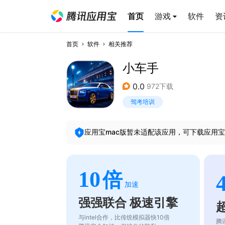
首页
游戏
软件
资
首页
软件
相关推荐
小车手
0.0
972下载
驾考培训
应用宝mac版暂未适配该应用，可下载应用宝
10
倍
加速
强强联合 极速引擎
与intel合作，比传统模拟器快10倍
腾