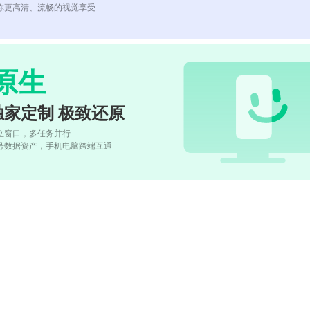
你更高清、流畅的视觉享受
原生
独家定制 极致还原
立窗口，多任务并行
号数据资产，手机电脑跨端互通