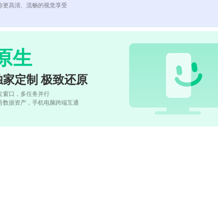
你更高清、流畅的视觉享受
原生
独家定制 极致还原
立窗口，多任务并行
号数据资产，手机电脑跨端互通