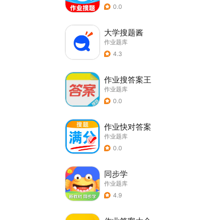
0.0
大学搜题酱
作业题库
4.3
作业搜答案王
作业题库
0.0
作业快对答案
作业题库
0.0
同步学
作业题库
4.9