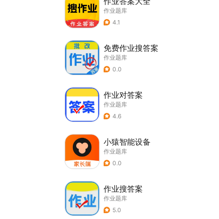
作业答案大全
作业题库
4.1
免费作业搜答案
作业题库
0.0
作业对答案
作业题库
4.6
小猿智能设备
作业题库
0.0
作业搜答案
作业题库
5.0