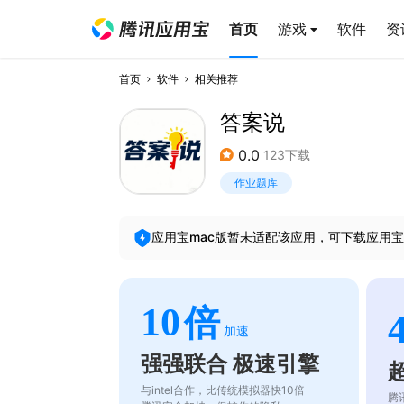
首页
游戏
软件
资
首页
软件
相关推荐
答案说
0.0
123下载
作业题库
应用宝mac版暂未适配该应用，可下载应用宝
10
倍
加速
强强联合 极速引擎
与intel合作，比传统模拟器快10倍
腾