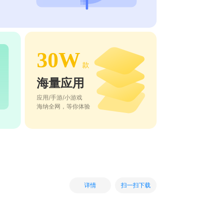
30W
款
海量应用
应用/手游/小游戏
海纳全网，等你体验
扫一扫下载
详情