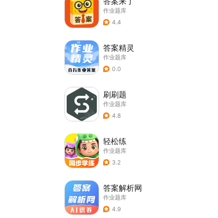
答案来了
作业题库
4.4
答案精灵
作业题库
0.0
刷刷题
作业题库
4.8
轻松练
作业题库
3.2
答案解析网
作业题库
4.9