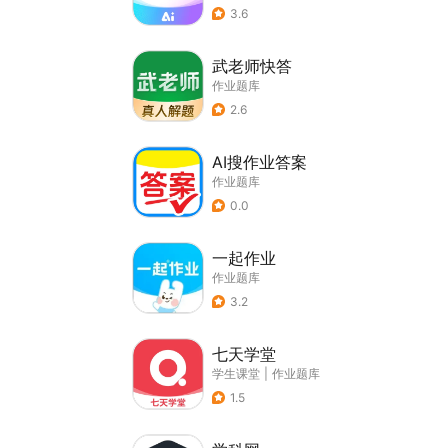
3.6
武老师快答
作业题库
2.6
AI搜作业答案
作业题库
0.0
一起作业
作业题库
3.2
七天学堂
学生课堂
|
作业题库
1.5