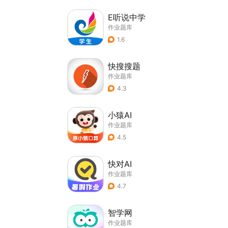
E听说中学
作业题库
1.6
快搜搜题
作业题库
4.3
小猿AI
作业题库
4.5
快对AI
作业题库
4.7
智学网
作业题库