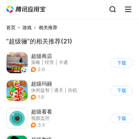
首页
游戏
相关推荐
“超级骊”的相关推荐(21)
超级商店
策略
|
经营
|
卡通
下载
|
休闲益智
2.0
超级玛丽
休闲益智
|
通关
|
街机
下载
|
儿童游戏
1.9
超级看看
视频监控
下载
3.5