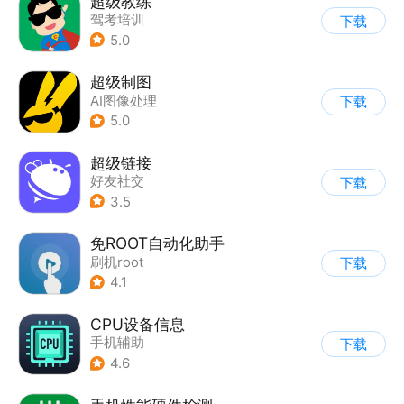
超级教练
驾考培训
下载
5.0
超级制图
AI图像处理
下载
5.0
超级链接
好友社交
下载
3.5
免ROOT自动化助手
刷机root
下载
4.1
CPU设备信息
手机辅助
下载
4.6