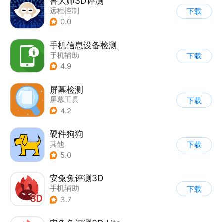
鲁大师3D评测
远程控制
下载
0.0
手机信息设备检测
手机辅助
下载
4.9
屏幕检测
屏幕工具
下载
4.2
硬件狗狗
其他
下载
5.0
安兔兔评测3D
手机辅助
下载
3.7