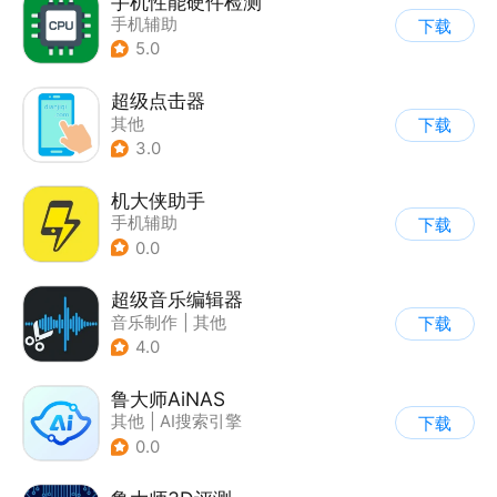
手机性能硬件检测
手机辅助
下载
5.0
超级点击器
其他
下载
3.0
机大侠助手
手机辅助
下载
0.0
超级音乐编辑器
音乐制作
|
其他
下载
4.0
鲁大师AiNAS
其他
|
AI搜索引擎
下载
0.0