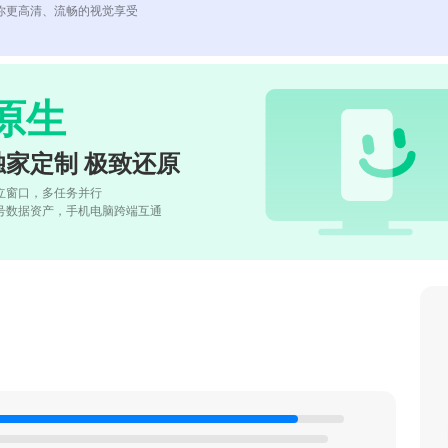
你更高清、流畅的视觉享受
原生
独家定制 极致还原
立窗口，多任务并行
号数据资产，手机电脑跨端互通