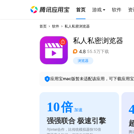
首页
游戏
软件
资
首页
软件
私人私密浏览器
私人私密浏览器
4.8
55.5万下载
浏览器
应用宝mac版暂未适配该应用，可下载应用宝
10
倍
加速
强强联合 极速引擎
与intel合作，比传统模拟器快10倍
腾