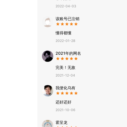
2022-04-03
该账号已注销
懂得都懂
2022-01-28
2021年的网名
完美！无敌
2021-12-04
我便化乌有
还好还好
2021-10-06
霍呈龙