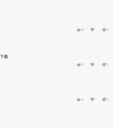
9
0
下载
9
0
4
0