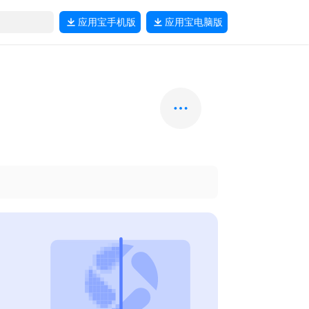
应用宝
手机版
应用宝
电脑版