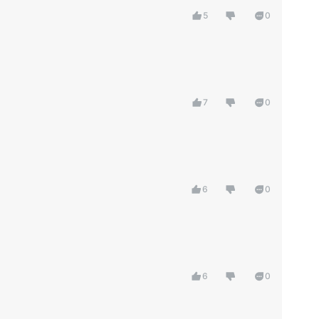
5
0
7
0
6
0
6
0