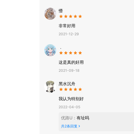
懵
非常好用
2021-12-29
．
这是真的好用
2021-09-18
黑水沉舟
我认为特别好
2022-04-05
优路U
：
有址吗
共
2
条回复