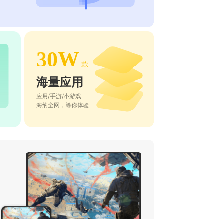
30W
款
海量应用
应用/手游/小游戏
海纳全网，等你体验