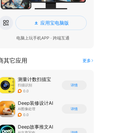
应用宝电脑版
电脑上玩手机APP · 跨端互通
商其它应用
更多
测量计数扫描宝
扫描识别
详情
0.0
Deep装修设计AI
AI图像处理
详情
0.0
Deep故事推文AI
AI文章写作
详情