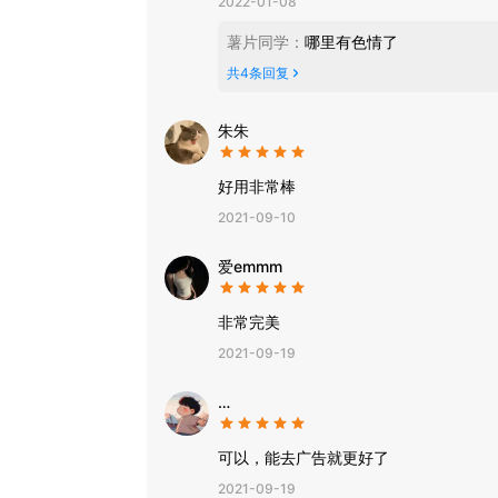
2022-01-08
薯片同学
：
哪里有色情了
共
4
条回复
朱朱
好用非常棒
2021-09-10
爱emmm
非常完美
2021-09-19
…
可以，能去广告就更好了
2021-09-19