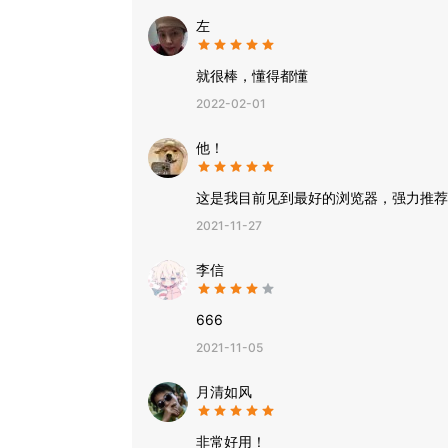
左
就很棒，懂得都懂
2022-02-01
他！
这是我目前见到最好的浏览器，强力推荐
2021-11-27
李信
2021-11-05
月清如风
非常好用！