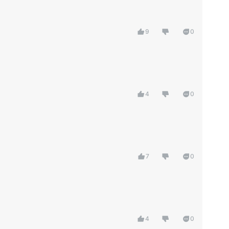
9
0
4
0
7
0
4
0