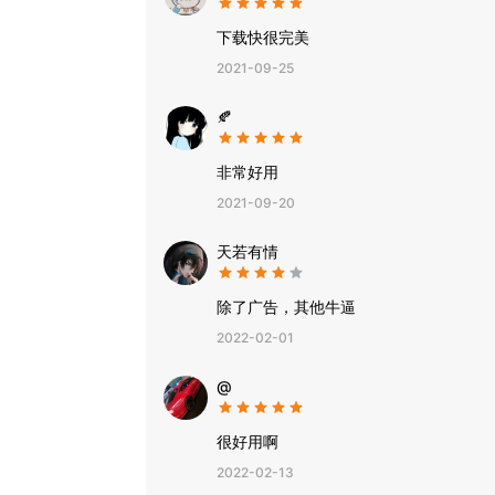
下载快很完美
2021-09-25
🍂
非常好用
2021-09-20
天若有情
除了广告，其他牛逼
2022-02-01
@
很好用啊
2022-02-13