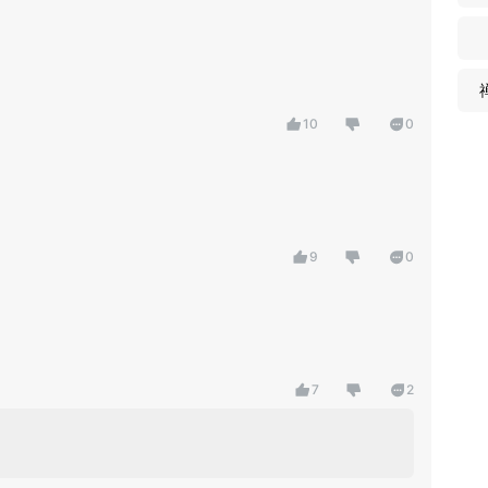
10
0
9
0
7
2