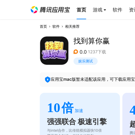
首页
游戏
软件
资
首页
软件
相关推荐
找到算你赢
0.0
1237下载
娱乐测试
应用宝mac版暂未适配该应用，可下载应用宝
10
倍
加速
强强联合 极速引擎
与intel合作，比传统模拟器快10倍
腾