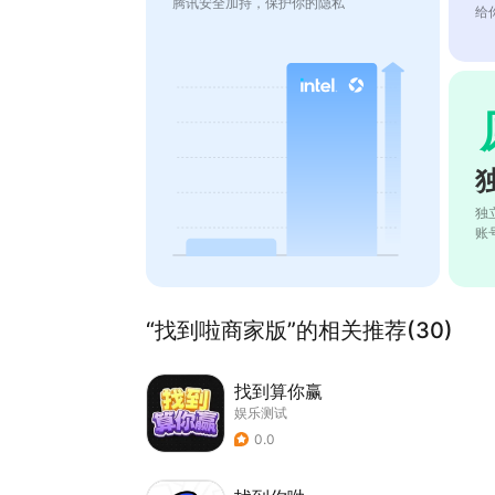
腾讯安全加持，保护你的隐私
给
独
账
“找到啦商家版”的相关推荐(30)
找到算你赢
娱乐测试
0.0