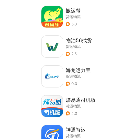
搬运帮
货运物流
5.0
物泊56找货
货运物流
2.5
海龙运力宝
货运物流
0.0
煤易通司机版
货运物流
4.0
神通智运
货运物流