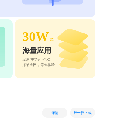
30W
款
海量应用
应用/手游/小游戏
海纳全网，等你体验
扫一扫下载
详情