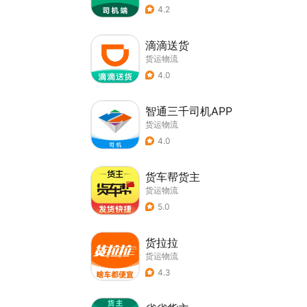
4.2
滴滴送货
货运物流
4.0
智通三千司机APP
货运物流
4.0
货车帮货主
货运物流
5.0
货拉拉
货运物流
4.3