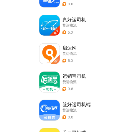
0.0
真好运司机
货运物流
5.0
启运网
货运物流
5.0
运销宝司机
货运物流
3.8
签好运司机端
货运物流
0.0