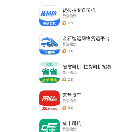
货拉拉专送司机
货运物流
2.8
金石智运网络货运平台
货运物流
0.0
省省司机-拉货司机招募
货运物流
2.8
京驿货车
货运物流
4.0
成丰司机
货运物流