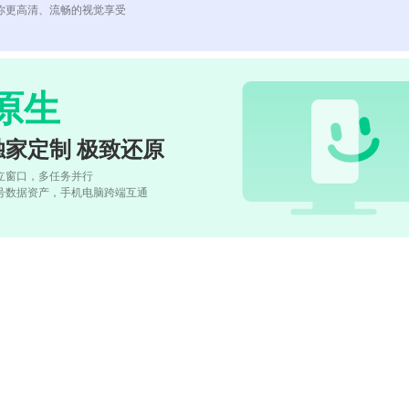
你更高清、流畅的视觉享受
原生
独家定制 极致还原
立窗口，多任务并行
号数据资产，手机电脑跨端互通