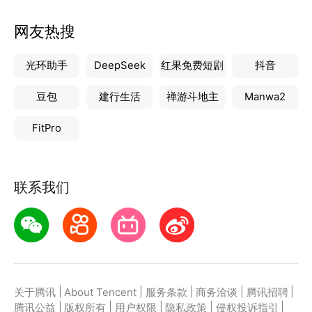
网友热搜
光环助手
DeepSeek
红果免费短剧
抖音
豆包
建行生活
禅游斗地主
Manwa2
FitPro
联系我们
|
|
|
|
|
关于腾讯
About Tencent
服务条款
商务洽谈
腾讯招聘
|
|
|
|
|
腾讯公益
版权所有
用户权限
隐私政策
侵权投诉指引