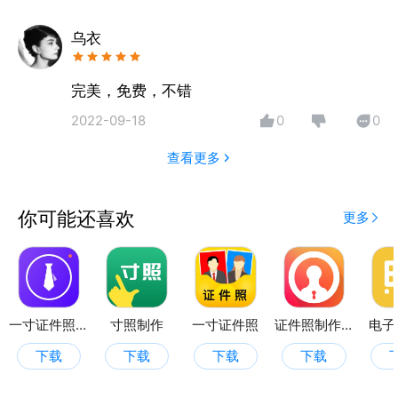
都有。
乌衣
完美，免费，不错
2022-09-18
0
0
查看更多
你可能还喜欢
更多
一寸证件照相机
寸照制作
一寸证件照
证件照制作全能王
电子
下载
下载
下载
下载