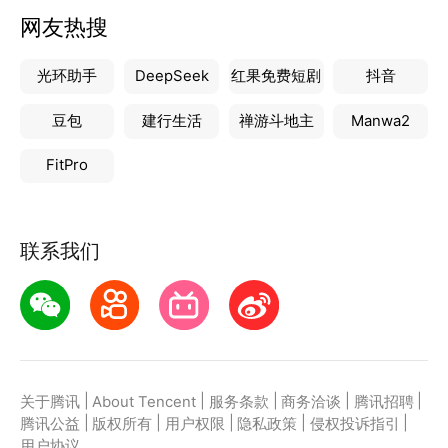
网友热搜
光环助手
DeepSeek
红果免费短剧
抖音
豆包
建行生活
禅游斗地主
Manwa2
FitPro
联系我们
|
|
|
|
|
关于腾讯
About Tencent
服务条款
商务洽谈
腾讯招聘
|
|
|
|
|
腾讯公益
版权所有
用户权限
隐私政策
侵权投诉指引
用户协议