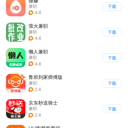
微赚
兼职
下载
4.8
萤火兼职
兼职
下载
4.6
懒人兼职
兼职
下载
4.8
鲁班到家师傅版
兼职
下载
2.6
京东秒送骑士
兼职
下载
2.6