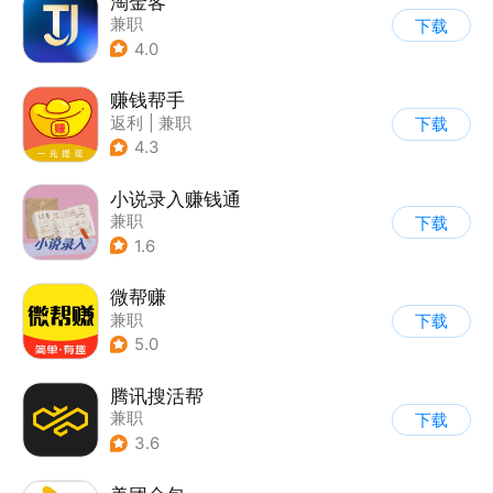
淘金客
兼职
下载
4.0
赚钱帮手
返利
|
兼职
下载
4.3
小说录入赚钱通
兼职
下载
1.6
微帮赚
兼职
下载
5.0
腾讯搜活帮
兼职
下载
3.6