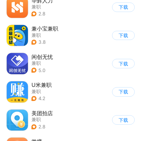
华辉人力
兼职
下载
2.8
兼小宝兼职
兼职
下载
3.8
闲创无忧
兼职
下载
5.0
U米兼职
兼职
下载
4.2
美团拍店
兼职
下载
2.8