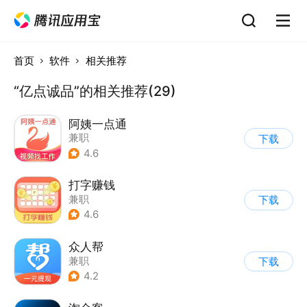
首页
软件
相关推荐
“亿点诚品”的相关推荐(29)
阿姨一点通
兼职
下载
4.6
打字赚钱
兼职
下载
4.6
众人帮
兼职
下载
4.2