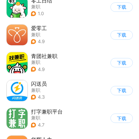
零工日结
兼职
下载
1.0
爱零工
兼职
下载
4.9
青团社兼职
兼职
下载
4.9
闪送员
兼职
下载
4.3
打字兼职平台
兼职
下载
4.7