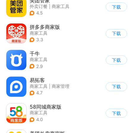
美团管家
外卖订餐
|
商家工具
下载
4.5
拼多多商家版
商家工具
下载
3.3
千牛
商家工具
下载
2.9
易拓客
商家工具
|
商家管理
下载
4.7
58同城商家版
商家工具
下载
4.0