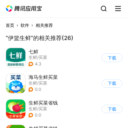
首页
软件
相关推荐
“伊篮生鲜”的相关推荐(26)
七鲜
生鲜/买菜
下载
4.3
海马生鲜买菜
生鲜/买菜
下载
0.0
生鲜买菜省钱
生鲜/买菜
下载
0.0