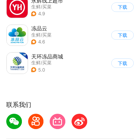
永辉线上超市
生鲜/买菜
下载
4.9
冻品云
生鲜/买菜
下载
4.6
天环冻品商城
生鲜/买菜
下载
5.0
联系我们