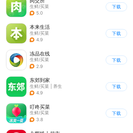
肉交所
生鲜/买菜
下载
5.0
本来生活
生鲜/买菜
下载
4.9
冻品在线
生鲜/买菜
下载
2.9
东郊到家
生鲜/买菜
|
养生
下载
4.9
叮咚买菜
生鲜/买菜
下载
3.8