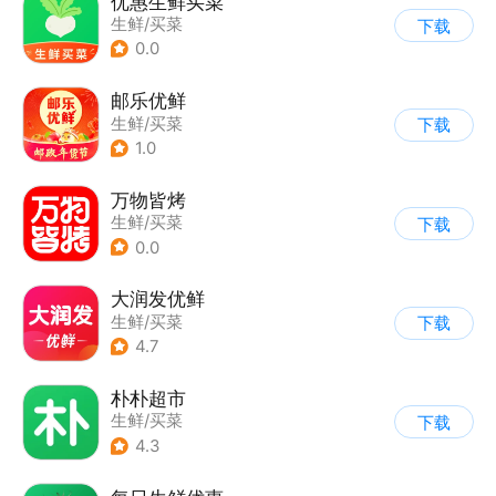
优惠生鲜买菜
生鲜/买菜
下载
0.0
邮乐优鲜
生鲜/买菜
下载
1.0
万物皆烤
生鲜/买菜
下载
0.0
大润发优鲜
生鲜/买菜
下载
4.7
朴朴超市
生鲜/买菜
下载
4.3