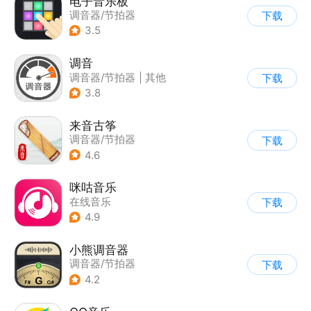
电子音乐板
调音器/节拍器
下载
3.5
调音
调音器/节拍器
|
其他
下载
3.8
来音古筝
调音器/节拍器
下载
4.6
咪咕音乐
在线音乐
下载
4.9
小熊调音器
调音器/节拍器
下载
4.2