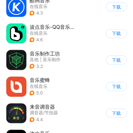
酷狗音乐
在线音乐
下载
4.3
波点音乐-QQ音乐简洁版
在线音乐
下载
4.6
音乐制作工坊
其他
|
音乐制作
下载
3.2
音乐蜜蜂
在线音乐
下载
5.0
来音调音器
调音器/节拍器
下载
4.4