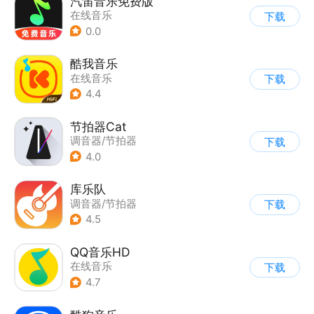
汽笛音乐免费版
在线音乐
下载
0.0
酷我音乐
在线音乐
下载
4.4
节拍器Cat
调音器/节拍器
下载
4.0
库乐队
调音器/节拍器
下载
4.5
QQ音乐HD
在线音乐
下载
4.7