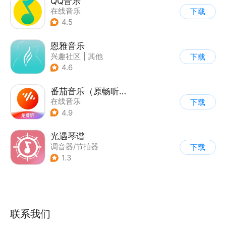
QQ音乐
在线音乐
下载
4.5
恩雅音乐
兴趣社区
|
其他
下载
4.6
番茄音乐（原畅听音乐）
在线音乐
下载
4.9
光遇琴谱
调音器/节拍器
下载
1.3
联系我们