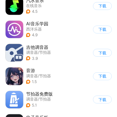
汽水音乐
在线音乐
下载
4.5
AI音乐学园
西洋乐器
下载
4.9
吉他调音器
调音器/节拍器
下载
3.9
音游
调音器/节拍器
下载
1.5
节拍器免费版
调音器/节拍器
下载
5.1