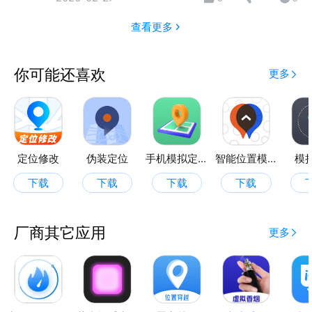
查看更多
你可能还喜欢
更多
定位修改
伪装定位
手机模拟定位
智能位置模拟
模
下载
下载
下载
下载
厂商其它应用
更多