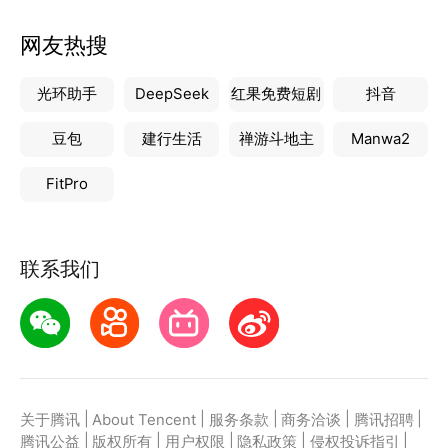
网友热搜
光环助手
DeepSeek
红果免费短剧
抖音
豆包
建行生活
禅游斗地主
Manwa2
FitPro
联系我们
|
|
|
|
|
关于腾讯
About Tencent
服务条款
商务洽谈
腾讯招聘
|
|
|
|
|
腾讯公益
版权所有
用户权限
隐私政策
侵权投诉指引