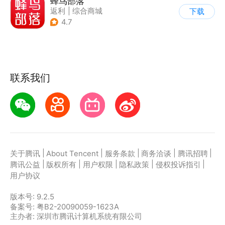
蜂鸟部落
返利
|
综合商城
下载
4.7
联系我们
|
|
|
|
|
关于腾讯
About Tencent
服务条款
商务洽谈
腾讯招聘
|
|
|
|
|
腾讯公益
版权所有
用户权限
隐私政策
侵权投诉指引
用户协议
版本号:
9.2.5
备案号: 粤B2-20090059-1623A
主办者: 深圳市腾讯计算机系统有限公司