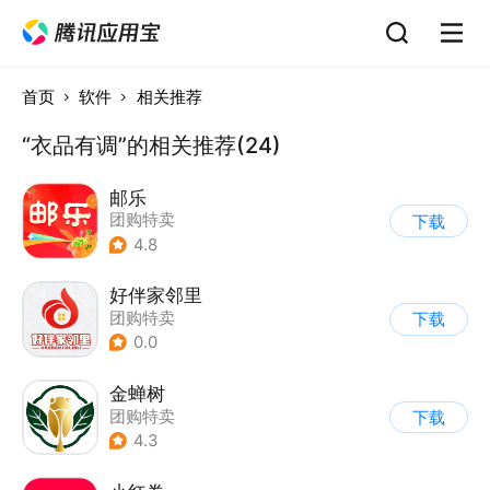
首页
软件
相关推荐
“衣品有调”的相关推荐(24)
邮乐
团购特卖
下载
4.8
好伴家邻里
团购特卖
下载
0.0
金蝉树
团购特卖
下载
4.3