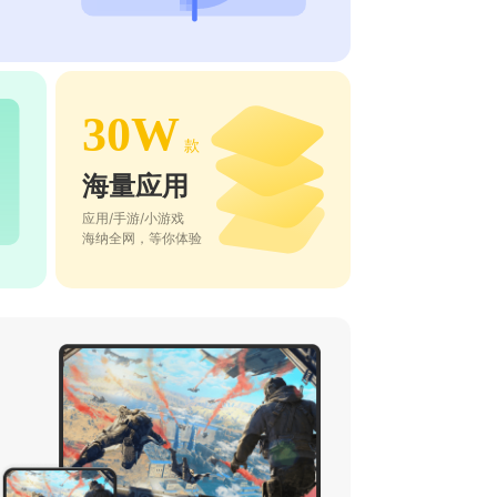
30W
款
海量应用
应用/手游/小游戏
海纳全网，等你体验