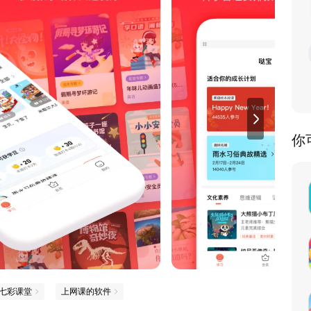
你
七彩课堂
上网课的软件