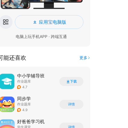
应用宝电脑版
电脑上玩手机APP · 跨端互通
可能还喜欢
更多
中小学辅导班
作业题库
下载
4.7
同步学
作业题库
详情
4.9
好爸爸学习机
学生课堂
详情