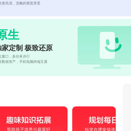
你更高清、流畅的视觉享受
原生
独家定制 极致还原
立窗口，多任务并行
号数据资产，手机电脑跨端互通