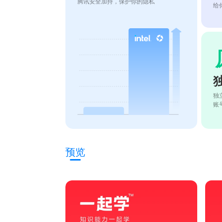
腾讯安全加持，保护你的隐私
给
独
账
预览