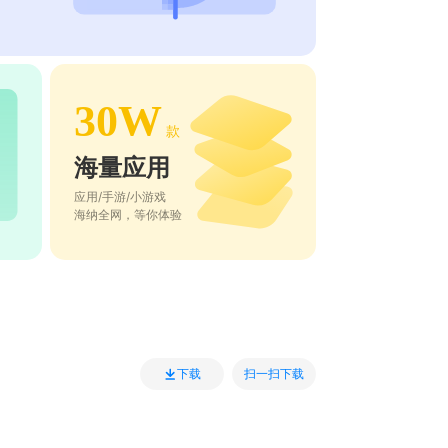
30W
款
海量应用
应用/手游/小游戏
海纳全网，等你体验
扫一扫下载
下载