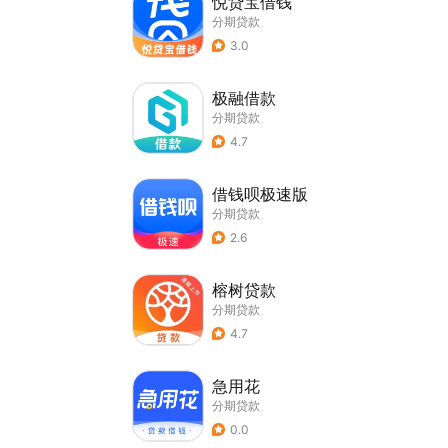
悦贷宝借钱
分期贷款
3.0
极融借款
分期贷款
4.7
借钱呗极速版
分期贷款
2.6
榕树贷款
分期贷款
4.7
急用花
分期贷款
0.0