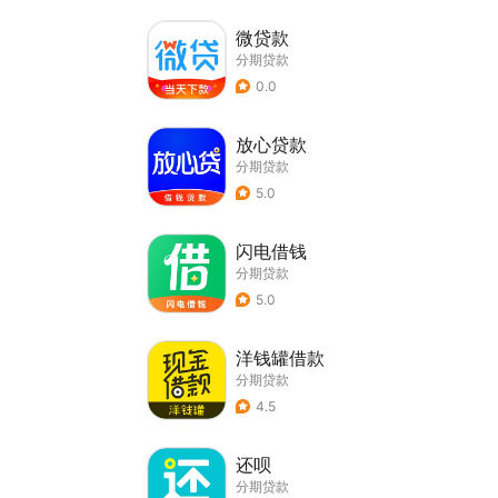
微贷款
分期贷款
0.0
放心贷款
分期贷款
5.0
闪电借钱
分期贷款
5.0
洋钱罐借款
分期贷款
4.5
还呗
分期贷款