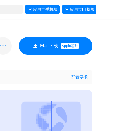
应用宝
手机版
应用宝
电脑版
Mac下载
Apple芯片
配置要求