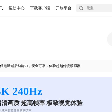
讯
帮助中心
下载客户端
开放平台
供电脑端启动能力，安全可靠，体验超越传统模拟器
4K 240Hz
超清画质 超高帧率 极致视觉体验
讯独家智能音画调校技术