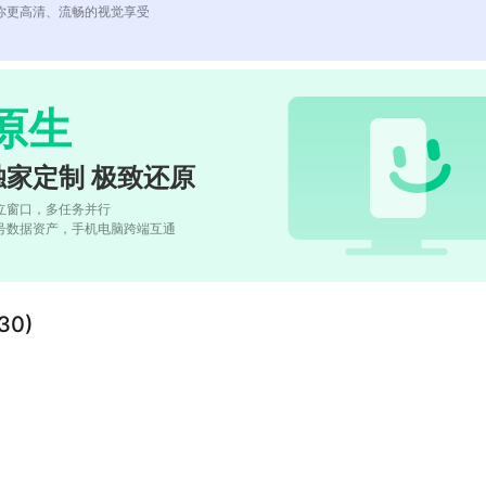
你更高清、流畅的视觉享受
原生
独家定制 极致还原
立窗口，多任务并行
号数据资产，手机电脑跨端互通
0)