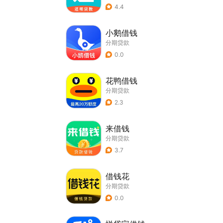
4.4
小鹅借钱
分期贷款
0.0
花鸭借钱
分期贷款
2.3
来借钱
分期贷款
3.7
借钱花
分期贷款
0.0