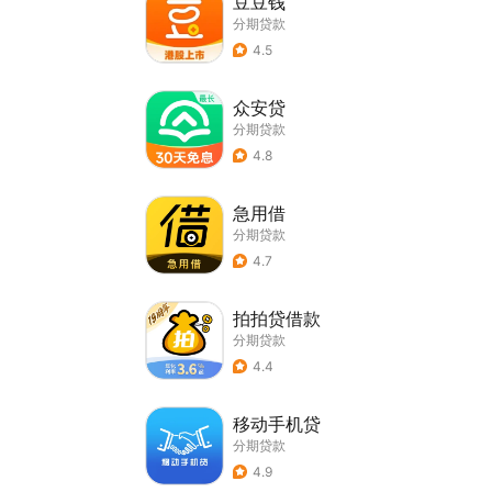
豆豆钱
分期贷款
4.5
众安贷
分期贷款
4.8
急用借
分期贷款
4.7
拍拍贷借款
分期贷款
4.4
移动手机贷
分期贷款
4.9