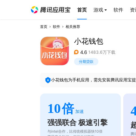
首页
游戏
软件
资
首页
软件
相关推荐
小花钱包
4.6
1483.6万下载
分期贷款
小花钱包
为手机应用，需先安装腾讯应用宝提
10
倍
加速
强强联合 极速引擎
与intel合作，比传统模拟器快10倍
腾