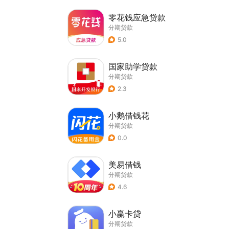
零花钱应急贷款
分期贷款
5.0
国家助学贷款
分期贷款
2.3
小鹅借钱花
分期贷款
0.0
美易借钱
分期贷款
4.6
小赢卡贷
分期贷款