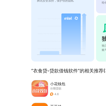
腾讯安全加持，保护你的隐私
给
独
账
“衣食贷-贷款借钱软件”的相关推荐(3
小花钱包
分期贷款
4.6