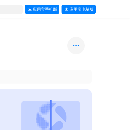
应用宝
手机版
应用宝
电脑版