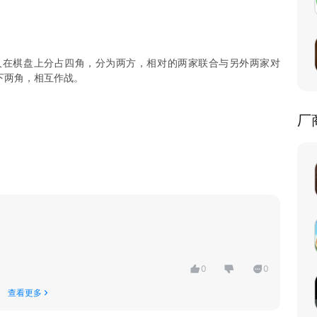
人在棋盘上分占四角，分为两方，相对的两家联合与另外两家对
下两角，相互作战。
厂
0
0
查看更多