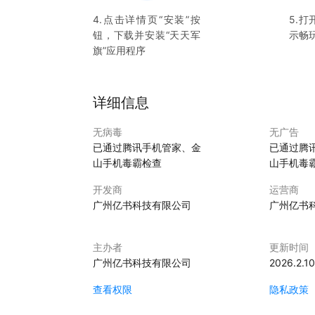
4.点击详情页“安装”按
5.打
钮，下载并安装“
天天军
示畅
旗
”应用程序
详细信息
无病毒
无广告
已通过腾讯手机管家、金
已通过腾
山手机毒霸检查
山手机毒
开发商
运营商
广州亿书科技有限公司
广州亿书
主办者
更新时间
广州亿书科技有限公司
2026.2.10
查看权限
隐私政策