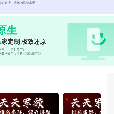
你更高清、流畅的视觉享受
原生
独家定制 极致还原
立窗口，多任务并行
号数据资产，手机电脑跨端互通