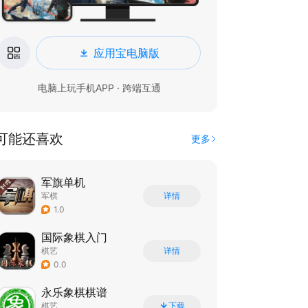
应用宝电脑版
电脑上玩手机APP · 跨端互通
可能还喜欢
更多
军旗单机
军棋
详情
1.0
国际象棋入门
棋艺
详情
0.0
永乐象棋棋谱
棋艺
下载