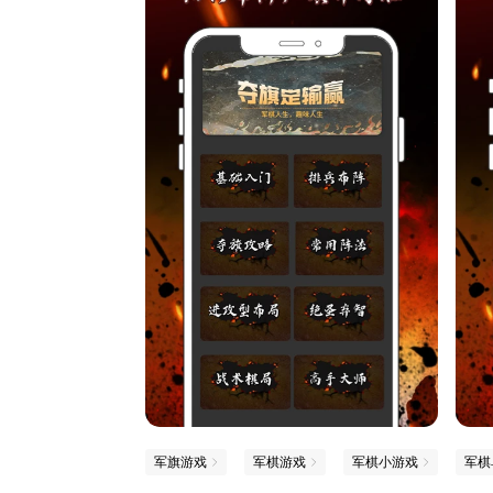
军旗游戏
军棋游戏
军棋小游戏
军棋