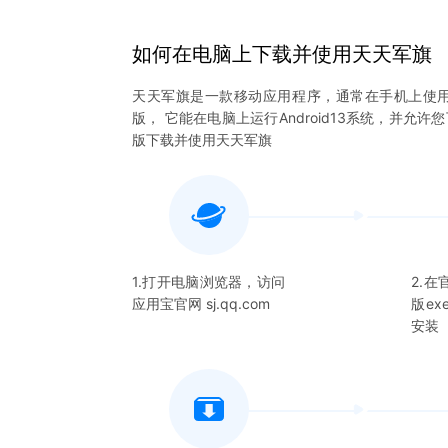
如何在电脑上下载并使用
天天军旗
天天军旗
是一款移动应用程序，通常在手机上使
版， 它能在电脑上运行Android13系统，并允许
版下载并使用
天天军旗
1.打开电脑浏览器，访问
2.
应用宝官网 sj.qq.com
版e
安装