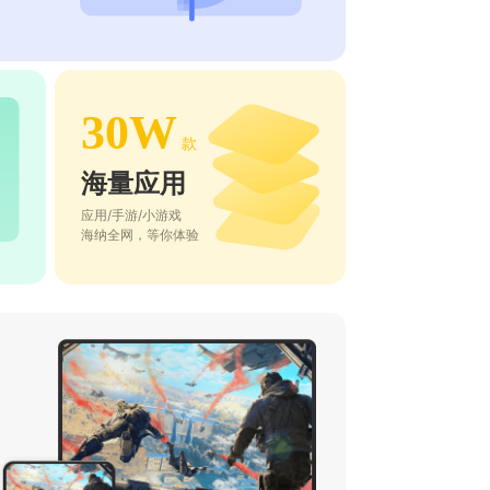
30W
款
海量应用
应用/手游/小游戏
海纳全网，等你体验