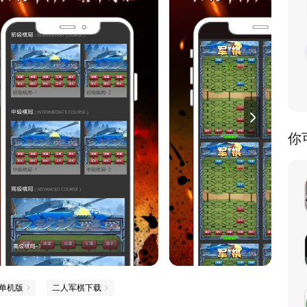
你
单机版
二人军棋下载