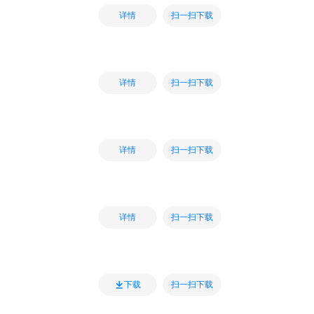
扫一扫下载
详情
扫一扫下载
详情
扫一扫下载
详情
扫一扫下载
详情
扫一扫下载
下载