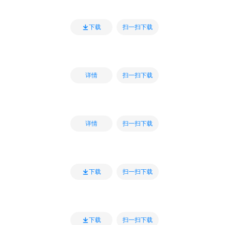
扫一扫下载
下载
扫一扫下载
详情
扫一扫下载
详情
扫一扫下载
下载
扫一扫下载
下载