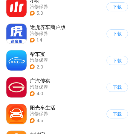
小特
汽修保养
下载
5.0
途虎养车商户版
汽修保养
下载
1.4
帮车宝
汽修保养
下载
2.0
广汽传祺
汽修保养
下载
4.0
阳光车生活
汽修保养
下载
4.5