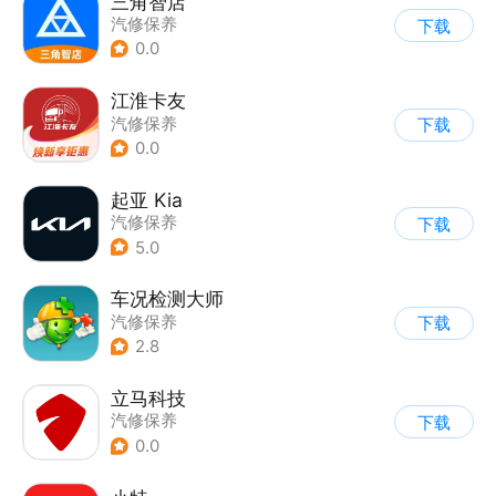
三角智店
汽修保养
下载
0.0
江淮卡友
汽修保养
下载
0.0
起亚 Kia
汽修保养
下载
5.0
车况检测大师
汽修保养
下载
2.8
立马科技
汽修保养
下载
0.0