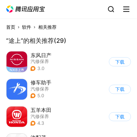
首页
软件
相关推荐
“途上”的相关推荐(29)
东风日产
汽修保养
下载
3.0
修车助手
汽修保养
下载
5.0
五羊本田
汽修保养
下载
4.3