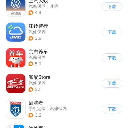
上汽大众
汽修保养
|
其他
下载
4.9
江铃智行
汽修保养
下载
3.9
京东养车
汽修保养
下载
5.0
智配Store
汽修保养
下载
3.1
启航者
手机定位
|
汽修保养
下载
3.2