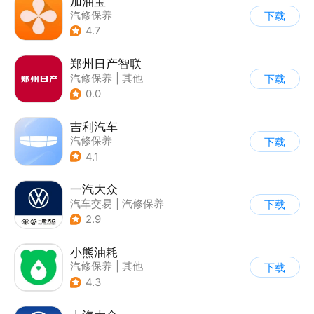
加油宝
汽修保养
下载
4.7
郑州日产智联
汽修保养
|
其他
下载
0.0
吉利汽车
汽修保养
下载
4.1
一汽大众
汽车交易
|
汽修保养
下载
2.9
小熊油耗
汽修保养
|
其他
下载
4.3