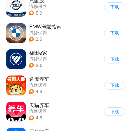
汽配茂
汽修保养
下载
5.0
BMW驾驶指南
汽修保养
下载
2.6
福田e家
汽修保养
下载
3.5
途虎养车
汽修保养
下载
4.8
天猫养车
汽修保养
下载
4.6