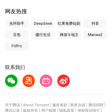
网友热搜
光环助手
DeepSeek
红果免费短剧
抖音
豆包
建行生活
禅游斗地主
Manwa2
FitPro
联系我们
|
|
|
|
|
关于腾讯
About Tencent
服务条款
商务洽谈
腾讯招聘
|
|
|
|
|
腾讯公益
版权所有
用户权限
隐私政策
侵权投诉指引