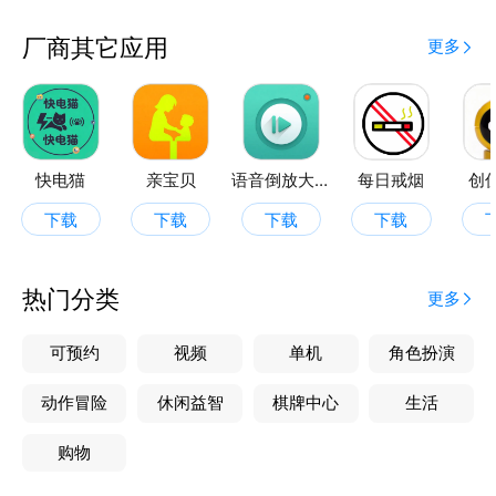
厂商其它应用
更多
快电猫
亲宝贝
语音倒放大挑战
每日戒烟
创
下载
下载
下载
下载
热门分类
更多
可预约
视频
单机
角色扮演
动作冒险
休闲益智
棋牌中心
生活
购物