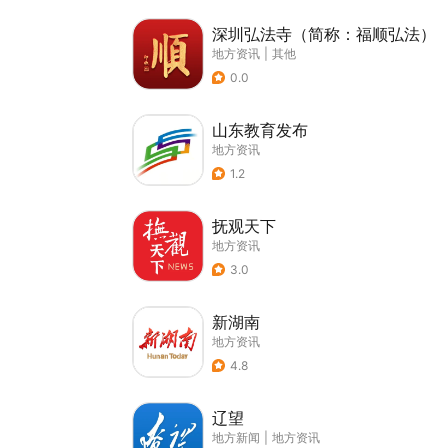
深圳弘法寺（简称：福顺弘法）
地方资讯
|
其他
0.0
山东教育发布
地方资讯
1.2
抚观天下
地方资讯
3.0
新湖南
地方资讯
4.8
辽望
地方新闻
|
地方资讯