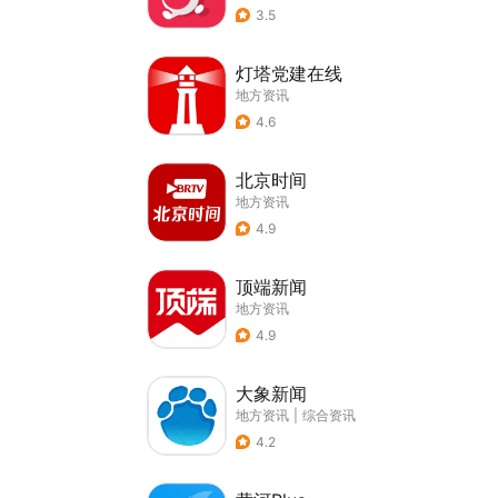
3.5
灯塔党建在线
地方资讯
4.6
北京时间
地方资讯
4.9
顶端新闻
地方资讯
4.9
大象新闻
地方资讯
|
综合资讯
4.2