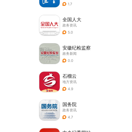
1.7
全国人大
政务资讯
5.0
安徽纪检监察
政务新闻
0.0
石榴云
地方资讯
4.9
国务院
政务资讯
4.7