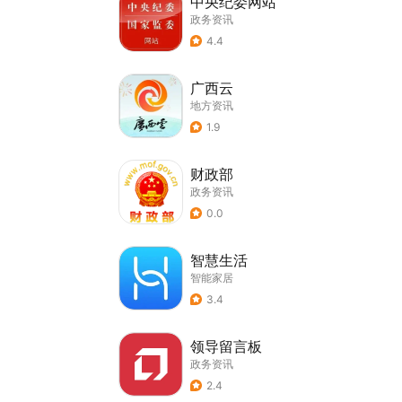
中央纪委网站
政务资讯
4.4
广西云
地方资讯
1.9
财政部
政务资讯
0.0
智慧生活
智能家居
3.4
领导留言板
政务资讯
2.4