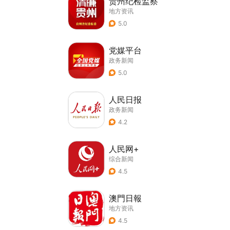
贵州纪检监察
地方资讯
5.0
党媒平台
政务新闻
5.0
人民日报
政务新闻
4.2
人民网+
综合新闻
4.5
澳門日報
地方资讯
4.5