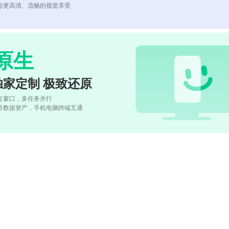
你更高清、流畅的视觉享受
原生
独家定制 极致还原
立窗口，多任务并行
号数据资产，手机电脑跨端互通