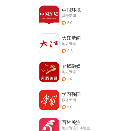
中国环境
其他新闻
5.0
大江新闻
地方资讯
3.6
奔腾融媒
地方资讯
1.4
学习强国
政务新闻
5.0
百姓关注
地方资讯
|
本地宝