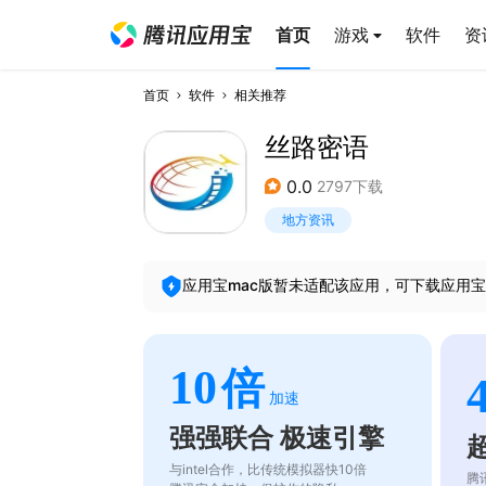
首页
游戏
软件
资
首页
软件
相关推荐
丝路密语
0.0
2797下载
地方资讯
应用宝mac版暂未适配该应用，可下载应用宝
10
倍
加速
强强联合 极速引擎
与intel合作，比传统模拟器快10倍
腾