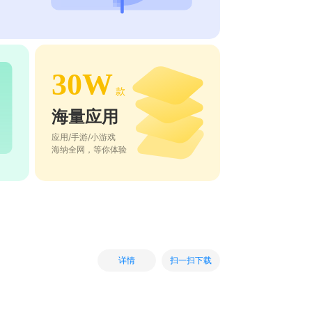
30W
款
海量应用
应用/手游/小游戏
海纳全网，等你体验
扫一扫下载
详情