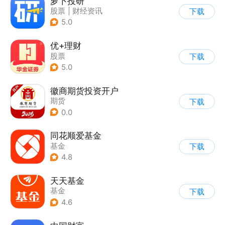
萝卜投研
股票
|
财经资讯
下载
5.0
优+理财
股票
下载
5.0
徽商期货投资开户
期货
下载
0.0
同花顺爱基金
基金
下载
4.8
天天基金
基金
下载
4.6