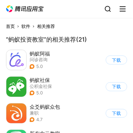
首页
软件
相关推荐
“蚂蚁投资教室”的相关推荐(21)
蚂蚁阿福
问诊咨询
下载
5.0
蚂蚁社保
公积金社保
下载
5.0
众爻蚂蚁众包
兼职
下载
4.7