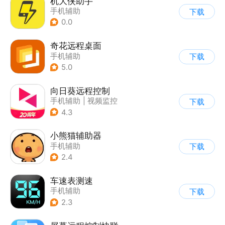
机大侠助手
手机辅助
下载
0.0
奇花远程桌面
手机辅助
下载
5.0
向日葵远程控制
手机辅助
|
视频监控
下载
4.3
小熊猫辅助器
手机辅助
下载
2.4
车速表测速
手机辅助
下载
2.3