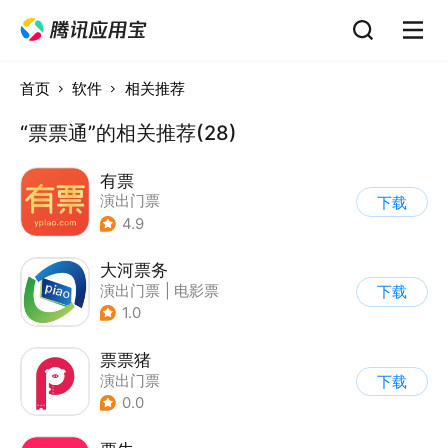
首页
软件
相关推荐
“票票通”的相关推荐(28)
有票
演出门票
下载
4.9
大河票务
演出门票
|
电影票
下载
1.0
票票猪
演出门票
下载
0.0