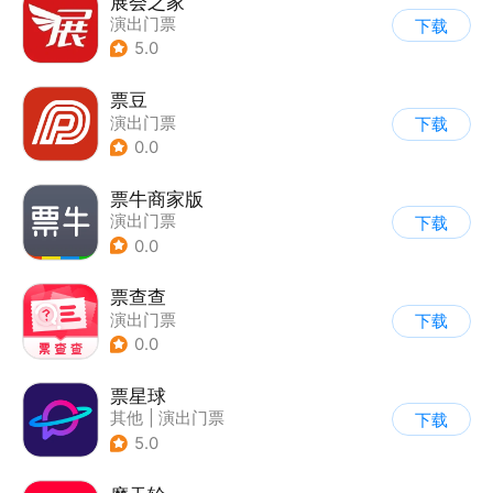
展会之家
演出门票
下载
5.0
票豆
演出门票
下载
0.0
票牛商家版
演出门票
下载
0.0
票查查
演出门票
下载
0.0
票星球
其他
|
演出门票
下载
5.0