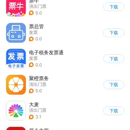
票牛
演出门票
下载
5.0
票总管
发票
下载
0.0
电子税务发票通
发票
下载
0.0
聚橙票务
演出门票
下载
5.0
大麦
演出门票
下载
3.1