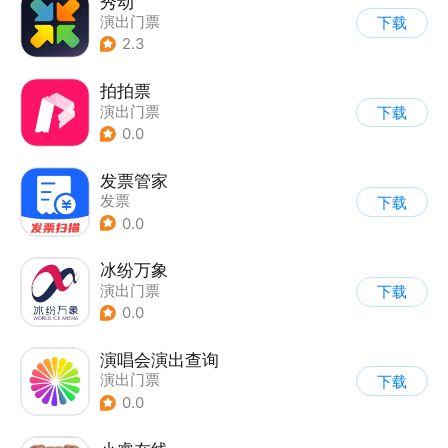
秀动
演出门票
下载
2.3
拍拍票
演出门票
下载
0.0
发票管家
发票
下载
0.0
冰纷万象
演出门票
下载
0.0
演唱会演出查询
演出门票
下载
0.0