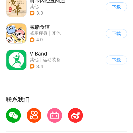
黄帝内经查阅通
其他
下载
3.0
减脂食谱
减脂瘦身
|
其他
下载
4.9
V Band
其他
|
运动装备
下载
3.4
联系我们