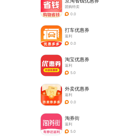
京淘省钱优惠券
团购特卖
0.0
打车优惠券
返利
0.0
淘宝优惠券
返利
5.0
外卖优惠券
返利
0.0
淘券街
返利
5.0