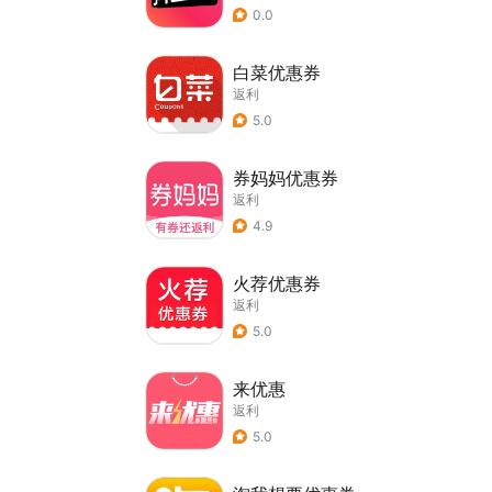
0.0
白菜优惠券
返利
5.0
券妈妈优惠券
返利
4.9
火荐优惠券
返利
5.0
来优惠
返利
5.0