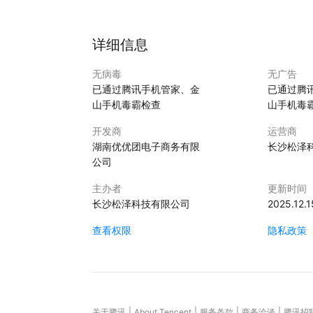
详细信息
无病毒
无广告
已通过腾讯手机管家、金
已通过腾
山手机毒霸检查
山手机毒
开发商
运营商
湖南优优团电子商务有限
长沙松泽
公司
主办者
更新时间
长沙松泽科技有限公司
2025.12.1
查看权限
隐私政策
|
|
|
|
关于腾讯
About Tencent
服务条款
商务洽谈
腾讯招