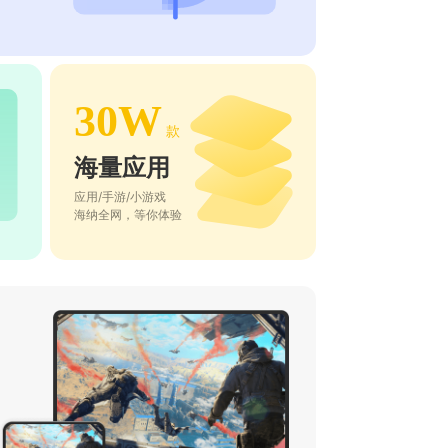
30W
款
海量应用
应用/手游/小游戏
海纳全网，等你体验