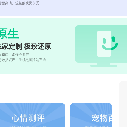
你更高清、流畅的视觉享受
原生
独家定制 极致还原
立窗口，多任务并行
号数据资产，手机电脑跨端互通