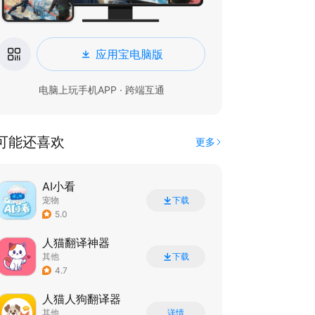
应用宝电脑版
电脑上玩手机APP · 跨端互通
可能还喜欢
更多
AI小看
宠物
下载
5.0
人猫翻译神器
其他
下载
4.7
人猫人狗翻译器
其他
详情