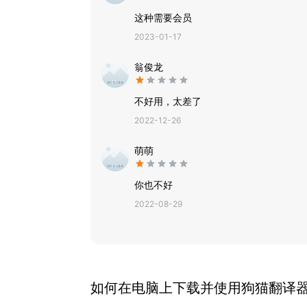
这种需要会员
2023-01-17
翁俊龙
不好用，太差了
2022-12-26
萌萌
你也不好
2022-08-29
如何在电脑上下载并使用
狗猫翻译