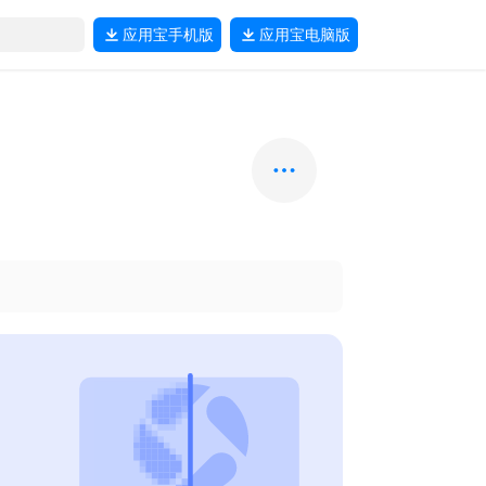
应用宝
手机版
应用宝
电脑版