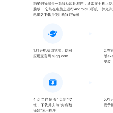
狗猫翻译器
是一款移动应用程序，通常在手机上使
脑版， 它能在电脑上运行Android13系统，并允
电脑版下载并使用
狗猫翻译器
1.打开电脑浏览器，访问
2.
应用宝官网 sj.qq.com
版e
安装
4.点击详情页“安装”按
5.打
钮，下载并安装“
狗猫翻
提示
译器
”应用程序