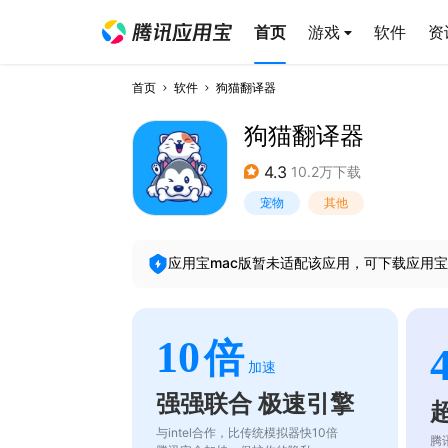
首页
游戏
软件
资
首页
软件
狗猫翻译器
狗猫翻译器
4.3
10.2万下载
宠物
其他
应用宝mac版暂未适配该应用，可下载应用宝
10
倍
加速
强强联合 极速引擎
与intel合作，比传统模拟器快10倍
腾