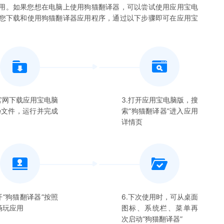
用。如果您想在电脑上使用
狗猫翻译器
，可以尝试使用应用宝电
许您下载和使用
狗猫翻译器
应用程序，通过以下步骤即可在应用宝
在官网下载应用宝电脑
3.打开应用宝电脑版，搜
xe文件，运行并完成
索“
狗猫翻译器
”进入应用
详情页
开“
狗猫翻译器
”按照
6.下次使用时，可从桌面
畅玩应用
图标、系统栏、菜单再
次启动“
狗猫翻译器
”