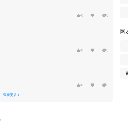
0
0
网
0
0
0
0
查看更多
器