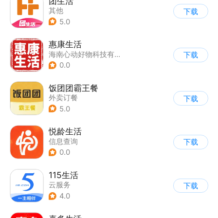
团生活
其他
下载
5.0
惠康生活
海南心动好物科技有限公司
下载
0.0
饭团团霸王餐
外卖订餐
下载
5.0
悦龄生活
信息查询
下载
0.0
115生活
云服务
下载
4.0