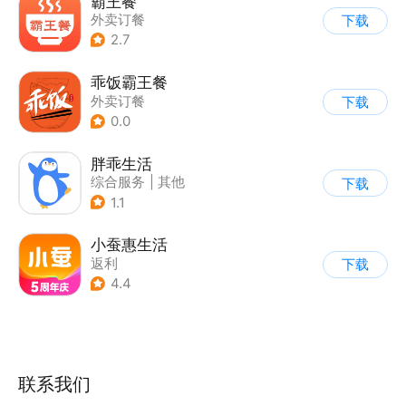
霸王餐
外卖订餐
下载
2.7
乖饭霸王餐
外卖订餐
下载
0.0
胖乖生活
综合服务
|
其他
下载
1.1
小蚕惠生活
返利
下载
4.4
联系我们