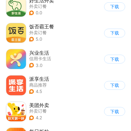
好生活外卖
外卖订餐
下载
0.0
饭否霸王餐
外卖订餐
下载
5.0
兴业生活
信用卡生活
下载
3.0
派享生活
商品推荐
下载
4.5
美团外卖
外卖订餐
下载
4.2