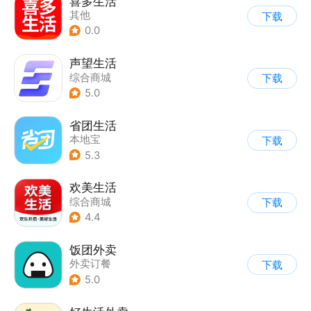
喜多生活
其他
下载
0.0
声望生活
综合商城
下载
5.0
省团生活
本地宝
下载
5.3
欢美生活
综合商城
下载
4.4
饭团外卖
外卖订餐
下载
5.0