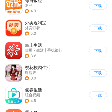
每日饭粒
返利
下载
4.9
外卖返利宝
外卖订餐
下载
5.0
掌上生活
信用卡生活
|
手机银行
下载
3.8
樱花校园生活
课程表
下载
0.0
氢春生活
综合视频
下载
4.5