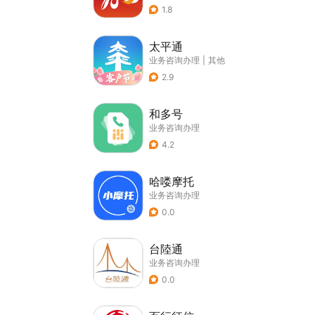
1.8
太平通
业务咨询办理
|
其他
2.9
和多号
业务咨询办理
4.2
哈喽摩托
业务咨询办理
0.0
台陸通
业务咨询办理
0.0