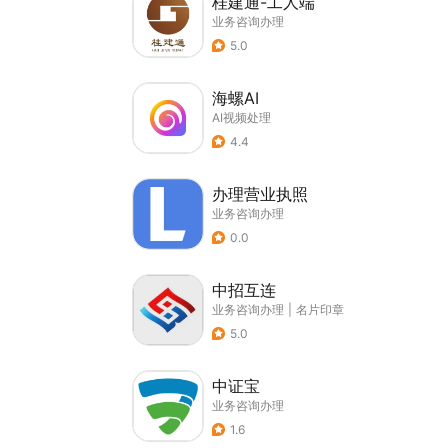
桂建通-工人端
业务咨询办理
5.0
海螺AI
AI视频处理
4.4
办理营业执照
业务咨询办理
0.0
中招互连
业务咨询办理
|
名片印章
5.0
中证宝
业务咨询办理
1.6