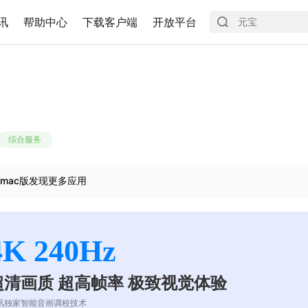
讯
帮助中心
下载客户端
开放平台
综合服务
mac版发现更多应用
4K 240Hz
超清画质 超高帧率 极致视觉体验
讯独家智能音画调校技术