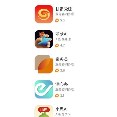
甘肃党建
业务咨询办理
5.0
即梦AI
AI图像处理
4.7
秦务员
业务咨询办理
3.6
津心办
业务咨询办理
3.1
小思AI
AI教育学习