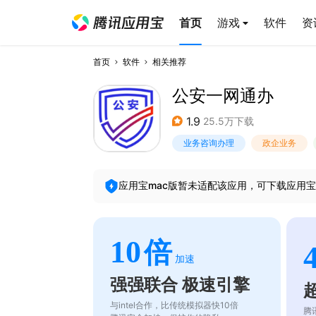
首页
游戏
软件
资
首页
软件
相关推荐
公安一网通办
1.9
25.5万下载
业务咨询办理
政企业务
应用宝mac版暂未适配该应用，可下载应用宝
10
倍
加速
强强联合 极速引擎
与intel合作，比传统模拟器快10倍
腾