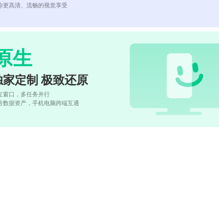
你更高清、流畅的视觉享受
原生
独家定制 极致还原
立窗口，多任务并行
号数据资产，手机电脑跨端互通