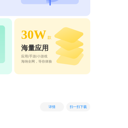
30W
款
海量应用
应用/手游/小游戏
海纳全网，等你体验
扫一扫下载
详情