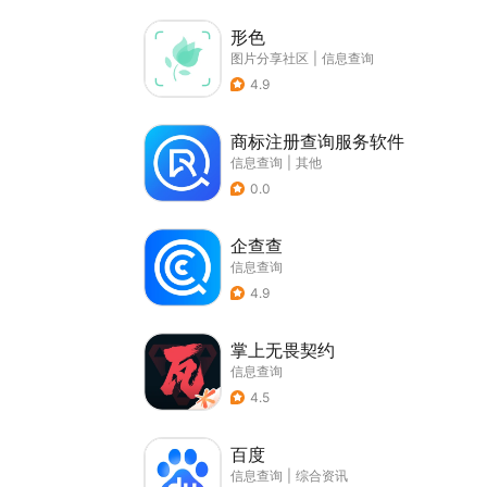
形色
图片分享社区
|
信息查询
4.9
商标注册查询服务软件
信息查询
|
其他
0.0
企查查
信息查询
4.9
掌上无畏契约
信息查询
4.5
百度
信息查询
|
综合资讯