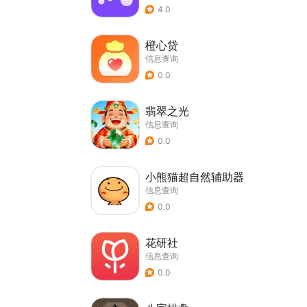
4.0
橙心贷
信息查询
0.0
翡翠之光
信息查询
0.0
小熊猫超自然辅助器
信息查询
0.0
花研社
信息查询
0.0