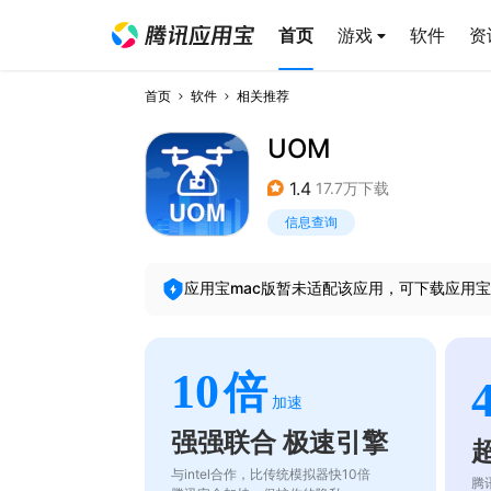
首页
游戏
软件
资
首页
软件
相关推荐
UOM
1.4
17.7万下载
信息查询
应用宝mac版暂未适配该应用，可下载应用宝
10
倍
加速
强强联合 极速引擎
与intel合作，比传统模拟器快10倍
腾