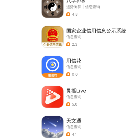
八字排盘
运势测算
|
信息查询
4.8
国家企业信用信息公示系统
信息查询
2.3
用信花
信息查询
0.0
灵播Live
信息查询
5.0
天文通
信息查询
4.1