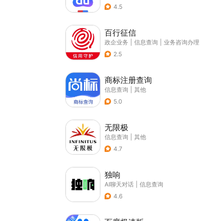
4.5
百行征信
政企业务
|
信息查询
|
业务咨询办理
2.5
商标注册查询
信息查询
|
其他
5.0
无限极
信息查询
|
其他
4.7
独响
AI聊天对话
|
信息查询
4.6