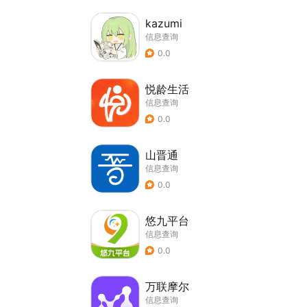
kazumi
信息查询
0.0
悦龄生活
信息查询
0.0
山晋通
信息查询
0.0
悠九平台
信息查询
0.0
万联摩尔
信息查询