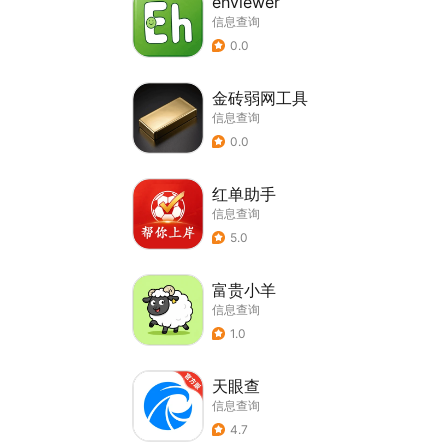
ehviewer
信息查询
0.0
金砖弱网工具
信息查询
0.0
红单助手
信息查询
5.0
富贵小羊
信息查询
1.0
天眼查
信息查询
4.7