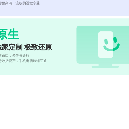
你更高清、流畅的视觉享受
原生
独家定制 极致还原
立窗口，多任务并行
号数据资产，手机电脑跨端互通