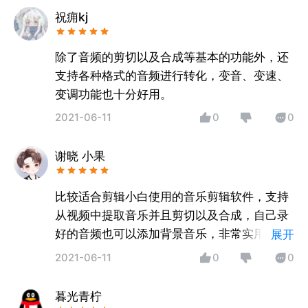
祝痈kj
除了音频的剪切以及合成等基本的功能外，还
支持各种格式的音频进行转化，变音、变速、
变调功能也十分好用。
2021-06-11
0
0
谢晓 小果
比较适合剪辑小白使用的音乐剪辑软件，支持
从视频中提取音乐并且剪切以及合成，自己录
好的音频也可以添加背景音乐，非常实用的一
展开
款音频剪辑软件。
2021-06-11
0
0
暮光青柠