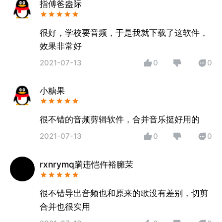
指傅爸盎际
很好，学校要音频，于是我就下载了这软件，
效果非常好
2021-07-13
0
0
小糖果
很不错的音频剪辑软件，合并音乐挺好用的
2021-07-13
0
0
rxnrymq躏违恺仵裕臃茉
很不错导出音频也和原来的歌没有差别，切剪
合并也很实用