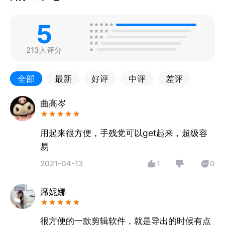
5
213人评分
全部
最新
好评
中评
差评
曲高岑
用起来很方便，手残党可以get起来，超级容
易
2021-04-13
1
0
席妮娜
很方便的一款剪辑软件，就是导出的时候有点