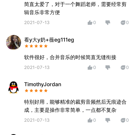
简直太爱了，对于一个舞蹈老师，需要经常剪
辑音乐非常方便
2021-07-13
0
0
看y大y奶+薇eg111eg
软件很好，合并音乐的时候简直无缝衔接
2021-07-13
0
0
TimothyJordan
特别好用，能够精准的裁剪音频然后无痕迹合
成，主要是操作非常简单，一点都不复杂
2021-07-13
0
0