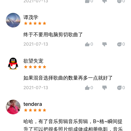
2021-07-13
0
0
谭茂学
终于不要用电脑剪切歌曲了
2021-07-13
0
0
欲望失宠
如果混音选择歌曲的数量再多一点就好了
2021-07-13
0
0
tendera
哈哈，有了音乐剪辑音乐剪辑，B~格~瞬间提
升了可以把很多照片组成做成相册电影，音乐