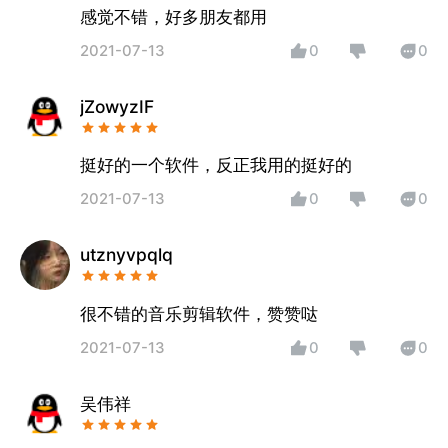
感觉不错，好多朋友都用
2021-07-13
0
0
jZowyzIF
挺好的一个软件，反正我用的挺好的
2021-07-13
0
0
utznyvpqlq
很不错的音乐剪辑软件，赞赞哒
2021-07-13
0
0
吴伟祥