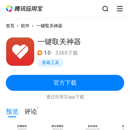
首页
软件
一键取关神器
一键取关神器
1.0
3365下载
屏幕工具
官方下载
通过应用宝app下载
1
预览
评论