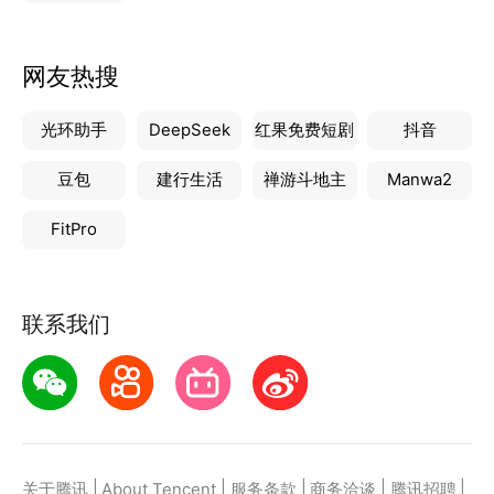
网友热搜
光环助手
DeepSeek
红果免费短剧
抖音
豆包
建行生活
禅游斗地主
Manwa2
FitPro
联系我们
|
|
|
|
|
关于腾讯
About Tencent
服务条款
商务洽谈
腾讯招聘