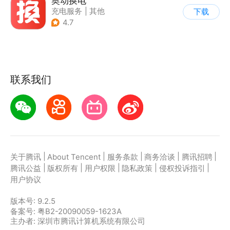
奥动换电
充电服务
|
其他
下载
4.7
联系我们
|
|
|
|
|
关于腾讯
About Tencent
服务条款
商务洽谈
腾讯招聘
|
|
|
|
|
腾讯公益
版权所有
用户权限
隐私政策
侵权投诉指引
用户协议
版本号:
9.2.5
备案号: 粤B2-20090059-1623A
主办者: 深圳市腾讯计算机系统有限公司