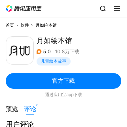
首页
软件
月如绘本馆
月如绘本馆
5.0
10.8万下载
儿童绘本故事
官方下载
通过应用宝app下载
0
预览
评论
用户评论