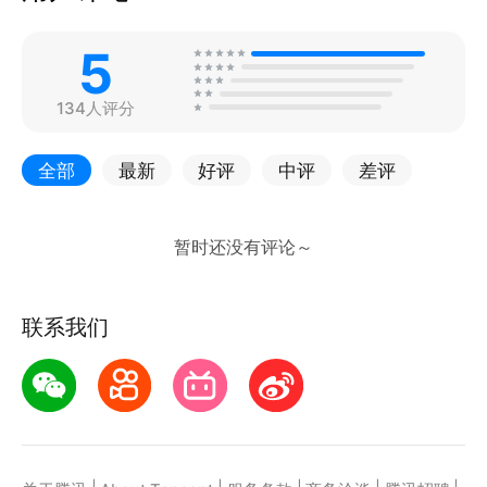
5
134人评分
全部
最新
好评
中评
差评
联系我们