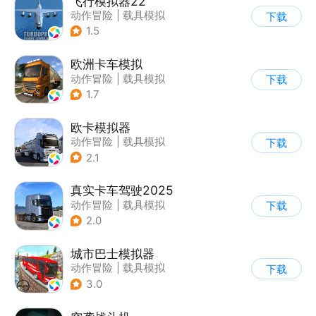
飞行模拟器22
动作冒险
|
载具模拟
下载
|
飞机
|
写实
1.5
欧洲卡车模拟
动作冒险
|
载具模拟
下载
|
汽车
|
写实
1.7
欧卡模拟器
动作冒险
|
载具模拟
下载
|
写实
2.1
真实卡车驾驶2025
动作冒险
|
载具模拟
下载
|
汽车
|
写实
2.0
城市巴士模拟器
动作冒险
|
载具模拟
下载
|
写实
3.0