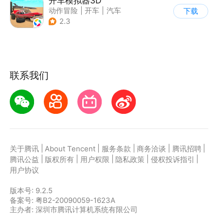
开车模拟器3D
动作冒险
|
开车
|
汽车
下载
|
卡通
2.3
联系我们
|
|
|
|
|
关于腾讯
About Tencent
服务条款
商务洽谈
腾讯招聘
|
|
|
|
|
腾讯公益
版权所有
用户权限
隐私政策
侵权投诉指引
用户协议
版本号:
9.2.5
备案号: 粤B2-20090059-1623A
主办者: 深圳市腾讯计算机系统有限公司