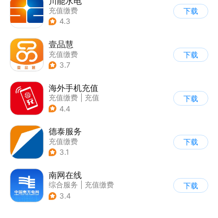
川能水电
充值缴费
下载
4.3
壹品慧
充值缴费
下载
3.7
海外手机充值
充值缴费
|
充值
下载
4.4
德泰服务
充值缴费
下载
3.1
南网在线
综合服务
|
充值缴费
下载
3.4