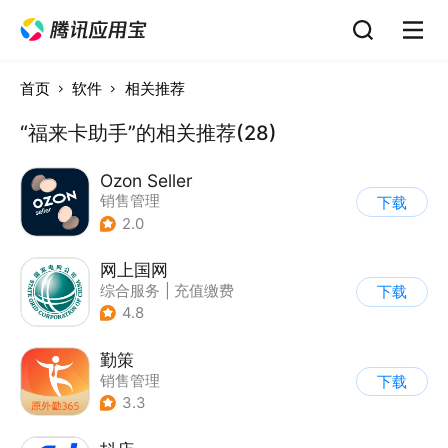
首页
软件
相关推荐
“福来卡助手”的相关推荐(28)
Ozon Seller
销售管理
下载
2.0
网上国网
综合服务
|
充值缴费
下载
4.8
勤策
销售管理
下载
3.3