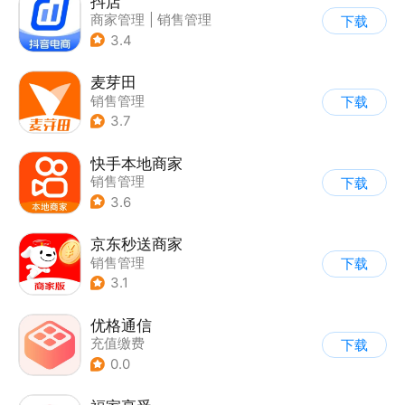
抖店
商家管理
|
销售管理
下载
3.4
麦芽田
销售管理
下载
3.7
快手本地商家
销售管理
下载
3.6
京东秒送商家
销售管理
下载
3.1
优格通信
充值缴费
下载
0.0