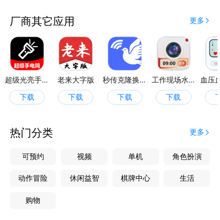
厂商其它应用
更多
超级光亮手电筒
老来大字版
秒传克隆换机宝
工作现场水印相机
下载
下载
下载
下载
热门分类
更多
可预约
视频
单机
角色扮演
动作冒险
休闲益智
棋牌中心
生活
购物