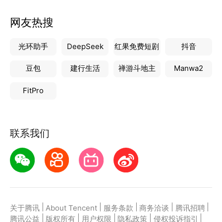
网友热搜
光环助手
DeepSeek
红果免费短剧
抖音
豆包
建行生活
禅游斗地主
Manwa2
FitPro
联系我们
|
|
|
|
|
关于腾讯
About Tencent
服务条款
商务洽谈
腾讯招聘
|
|
|
|
|
腾讯公益
版权所有
用户权限
隐私政策
侵权投诉指引