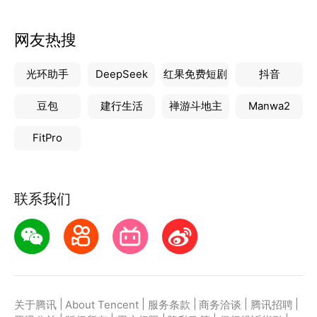
网友热搜
光环助手
DeepSeek
红果免费短剧
抖音
豆包
建行生活
禅游斗地主
Manwa2
FitPro
联系我们
|
|
|
|
|
关于腾讯
About Tencent
服务条款
商务洽谈
腾讯招聘