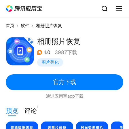
首页
软件
相册照片恢复
相册照片恢复
1.0
3987下载
图片美化
官方下载
通过应用宝app下载
1
预览
评论