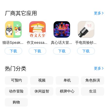
件、音频、视频、文档的查找，不用费心在各个文件里
查找，省心省力。
厂商其它应用
更多
猫语Speaker翻译器
作文eessay写作助手
真心话大冒险Go
手电筒验钞灯
下载
下载
下载
下载
热门分类
更多
可预约
视频
单机
角色扮演
动作冒险
休闲益智
棋牌中心
生活
购物